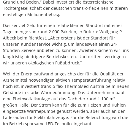
Grund und Boden.“ Dabei investiert die österreichische
Tochtergesellschaft der deutschen trans-o-flex einen mittleren
einstelligen Millionenbetrag.
Das sei viel Geld für einen relativ kleinen Standort mit einer
Tagesmenge von rund 2.000 Paketen, erläuterte Wolfgang P.
Albeck beim Richtfest. „Aber erstens ist der Standort für
unseren Kundenservice wichtig, um landesweit einen 24-
Stunden-Service anbieten zu können. Zweitens sichern wir uns
langfristig niedrigere Betriebskosten. Und drittens verringern
wir unseren ökologischen Fußabdruck.“
Weil der Energieaufwand angesichts der für die Qualität der
Arzneimittel notwendigen aktiven Temperaturführung relativ
hoch ist, investiert trans-o-flex ThermoMed Austria beim neuen
Gebäude in starke Wärmedämmung. Das Unternehmen baut
eine Photovoltaikanlage auf das Dach der rund 1.100 m²
großen Halle. Der Strom kann für die zum Heizen und Kühlen
eingesetzte Wärmepumpe genutzt werden, aber auch an den
Ladesäulen für Elektrofahrzeuge. Für die Beleuchtung wird die
im Betrieb sparsame LED-Technik eingebaut.