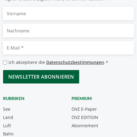
Vorname
Nachname
E-
Mail
*
Datenschutzbestimmungen
Ich akzeptiere die
Datenschutzbestimmungen
.
*
*
CAPTCHA
RUBRIKEN
PREMIUM
See
ÖVZ E-Paper
Land
ÖVZ EDITION
Luft
Abonnement
Bahn