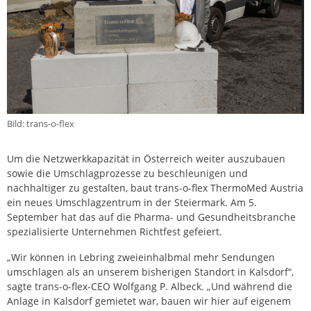
Bild: trans-o-flex
Um die Netzwerkkapazität in Österreich weiter auszubauen
sowie die Umschlagprozesse zu beschleunigen und
nachhaltiger zu gestalten, baut trans-o-flex ThermoMed Austria
ein neues Umschlagzentrum in der Steiermark. Am 5.
September hat das auf die Pharma- und Gesundheitsbranche
spezialisierte Unternehmen Richtfest gefeiert.
„Wir können in Lebring zweieinhalbmal mehr Sendungen
umschlagen als an unserem bisherigen Standort in Kalsdorf“,
sagte trans-o-flex-CEO Wolfgang P. Albeck. „Und während die
Anlage in Kalsdorf gemietet war, bauen wir hier auf eigenem