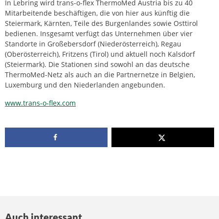
In Lebring wird trans-o-flex ThermoMed Austria bis zu 40
Mitarbeitende beschäftigen, die von hier aus künftig die
Steiermark, Kärnten, Teile des Burgenlandes sowie Osttirol
bedienen. Insgesamt verfügt das Unternehmen über vier
Standorte in Großebersdorf (Niederösterreich), Regau
(Oberösterreich), Fritzens (Tirol) und aktuell noch Kalsdorf
(Steiermark). Die Stationen sind sowohl an das deutsche
ThermoMed-Netz als auch an die Partnernetze in Belgien,
Luxemburg und den Niederlanden angebunden.
www.trans-o-flex.com
Auch interessant