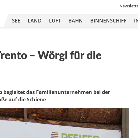
Newslett
SEE
LAND
LUFT
BAHN
BINNENSCHIFF
I
ento – Wörgl für die
up begleitet das Familienunternehmen bei der
aße auf die Schiene