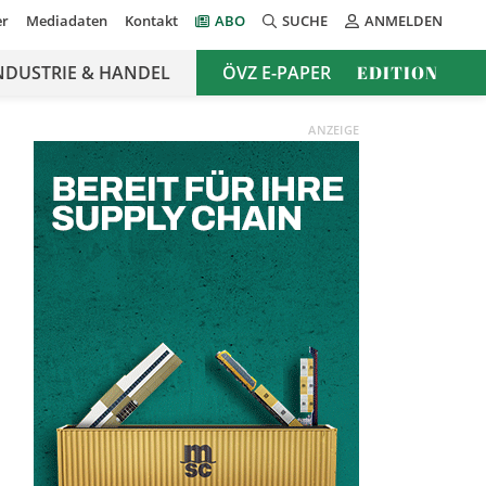
er
Mediadaten
Kontakt
ABO
SUCHE
ANMELDEN
NDUSTRIE & HANDEL
ÖVZ E-PAPER
EDITION
ANZEIGE