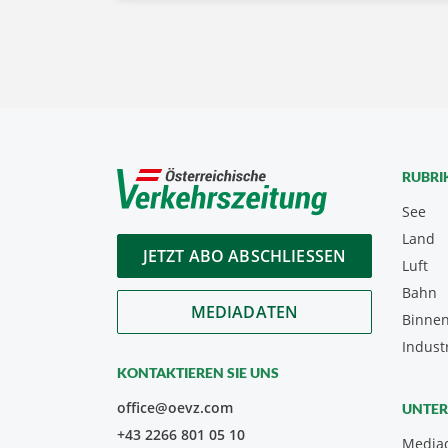
RUBRI
See
Land
JETZT ABO ABSCHLIESSEN
Luft
Bahn
MEDIADATEN
Binnen
Indust
KONTAKTIEREN SIE UNS
office@oevz.com
UNTE
+43 2266 801 05 10
Media