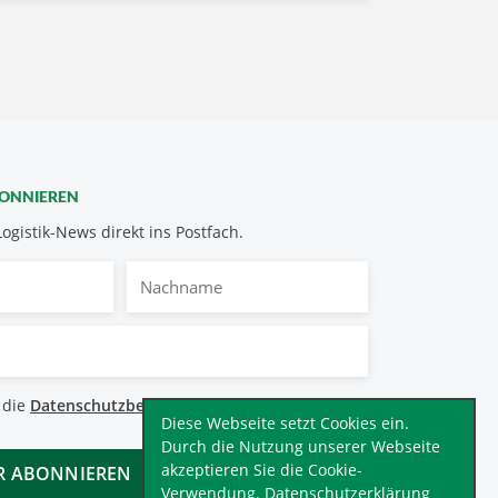
BONNIEREN
Logistik-News direkt ins Postfach.
Nachname
bestimmungen
 die
Datenschutzbestimmungen
.
*
Diese Webseite setzt Cookies ein.
Durch die Nutzung unserer Webseite
akzeptieren Sie die Cookie-
Verwendung.
Datenschutzerklärung