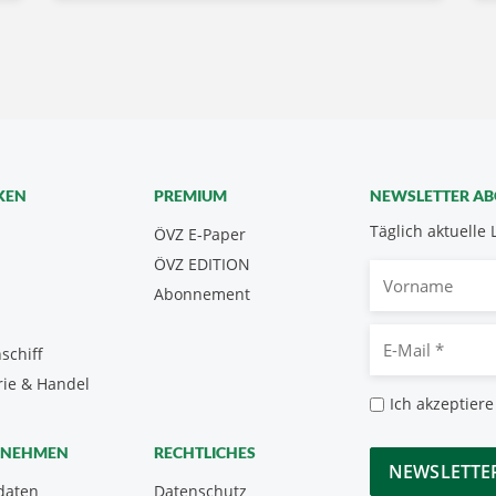
KEN
PREMIUM
NEWSLETTER A
Täglich aktuelle 
ÖVZ E-Paper
ÖVZ EDITION
Vorname
Abonnement
E-
schiff
Mail
rie & Handel
*
Datenschutz
Ich akzeptiere
*
CAPTCHA
RNEHMEN
RECHTLICHES
daten
Datenschutz