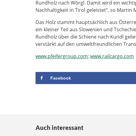
Rundholz nach Wörgl. Damit wird ein wichti
Nachhaltigkeit in Tirol geleistet“, so Mart
Das Holz stammt hauptsächlich aus Österre
ein kleiner Teil aus Slowenien und Tschechi
Rundholz über die Schiene nach Kundl gelie
verstärkt auf den umweltfreundlichen Trans
www.pfeifergroup.com
;
www.railcargo.com
Facebook
Auch interessant