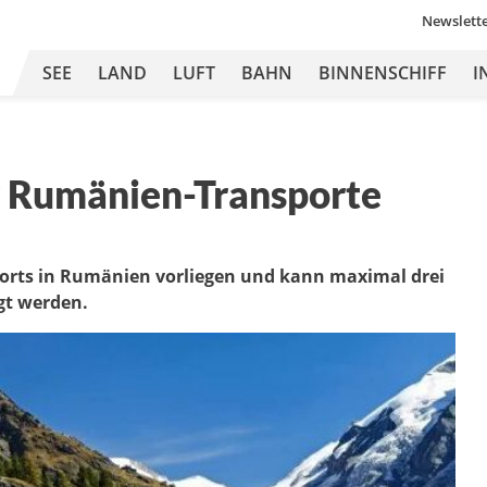
Newslett
SEE
LAND
LUFT
BAHN
BINNENSCHIFF
I
r Rumänien-Transporte
rts in Rumänien vorliegen und kann maximal drei
gt werden.