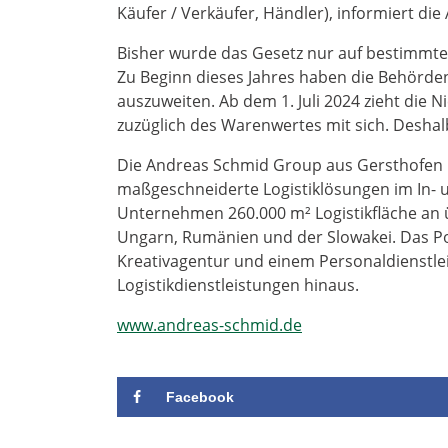
Käufer / Verkäufer, Händler), informiert d
Bisher wurde das Gesetz nur auf bestimmt
Zu Beginn dieses Jahres haben die Behörden
auszuweiten. Ab dem 1. Juli 2024 zieht die 
zuzüglich des Warenwertes mit sich. Deshal
Die Andreas Schmid Group aus Gersthofen b
maßgeschneiderte Logistiklösungen im In- u
Unternehmen 260.000 m² Logistikfläche an 
Ungarn, Rumänien und der Slowakei. Das Por
Kreativagentur und einem Personaldienstlei
Logistikdienstleistungen hinaus.
www.andreas-schmid.de
Facebook