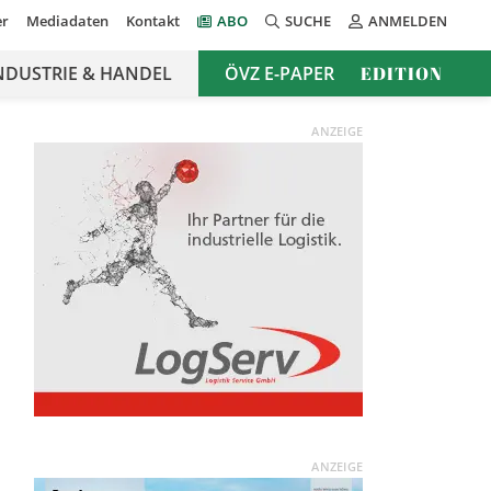
er
Mediadaten
Kontakt
ABO
SUCHE
ANMELDEN
NDUSTRIE & HANDEL
ÖVZ E-PAPER
EDITION
ANZEIGE
ANZEIGE