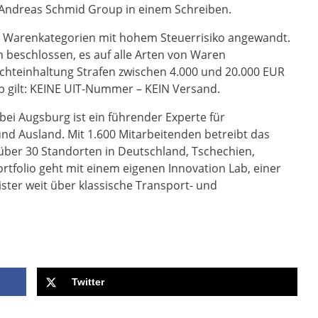
ie Andreas Schmid Group in einem Schreiben.
e Warenkategorien mit hohem Steuerrisiko angewandt.
 beschlossen, es auf alle Arten von Waren
Nichteinhaltung Strafen zwischen 4.000 und 20.000 EUR
b gilt: KEINE UIT-Nummer – KEIN Versand.
ei Augsburg ist ein führender Experte für
nd Ausland. Mit 1.600 Mitarbeitenden betreibt das
über 30 Standorten in Deutschland, Tschechien,
tfolio geht mit einem eigenen Innovation Lab, einer
ster weit über klassische Transport- und
Twitter