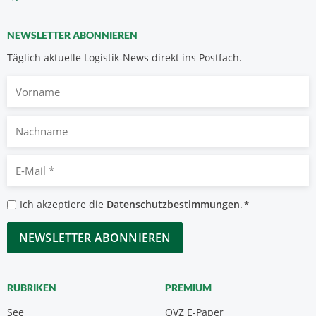
NEWSLETTER ABONNIEREN
Täglich aktuelle Logistik-News direkt ins Postfach.
Vorname
Nachname
E-
Mail
*
Datenschutzbestimmungen
Ich akzeptiere die
Datenschutzbestimmungen
.
*
*
CAPTCHA
RUBRIKEN
PREMIUM
See
ÖVZ E-Paper