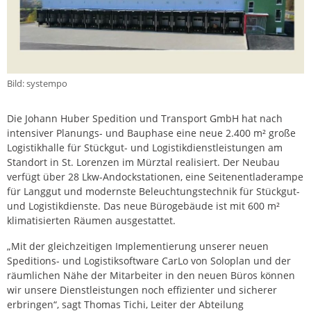
Bild: systempo
Die Johann Huber Spedition und Transport GmbH hat nach
intensiver Planungs- und Bauphase eine neue 2.400 m² große
Logistikhalle für Stückgut- und Logistikdienstleistungen am
Standort in St. Lorenzen im Mürztal realisiert. Der Neubau
verfügt über 28 Lkw-Andockstationen, eine Seitenentladerampe
für Langgut und modernste Beleuchtungstechnik für Stückgut-
und Logistikdienste. Das neue Bürogebäude ist mit 600 m²
klimatisierten Räumen ausgestattet.
„Mit der gleichzeitigen Implementierung unserer neuen
Speditions- und Logistiksoftware CarLo von Soloplan und der
räumlichen Nähe der Mitarbeiter in den neuen Büros können
wir unsere Dienstleistungen noch effizienter und sicherer
erbringen“, sagt Thomas Tichi, Leiter der Abteilung