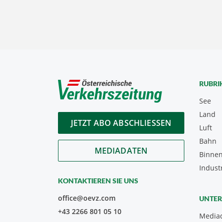
RUBRI
See
Land
JETZT ABO ABSCHLIESSEN
Luft
Bahn
MEDIADATEN
Binnen
Indust
KONTAKTIEREN SIE UNS
office@oevz.com
UNTE
+43 2266 801 05 10
Media