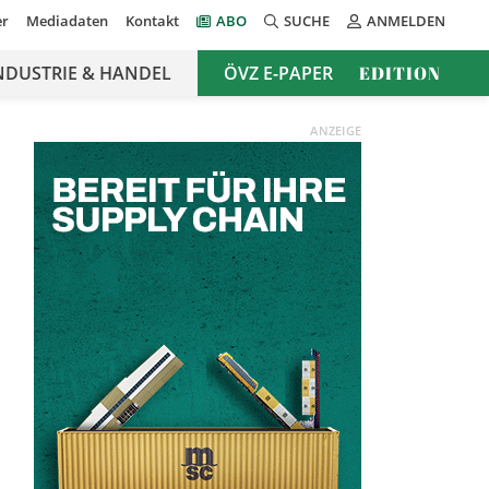
er
Mediadaten
Kontakt
ABO
SUCHE
ANMELDEN
NDUSTRIE & HANDEL
ÖVZ E-PAPER
EDITION
ANZEIGE