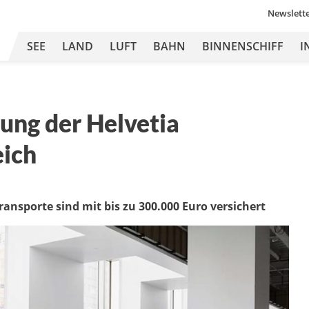
Newslett
SEE
LAND
LUFT
BAHN
BINNENSCHIFF
I
ung der Helvetia
eich
nsporte sind mit bis zu 300.000 Euro versichert