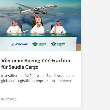
Vier neue Boeing 777-Frachter
für Saudia Cargo
Investition in die Flotte soll Saudi Arabien als
globalen Logistikknotenpunkt positionieren.
08.07.2026