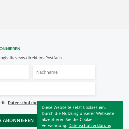
BONNIEREN
Logistik-News direkt ins Postfach.
Nachname
bestimmungen
 die
Datenschutzbestimmungen
.
*
Diese Webseite setzt Cookies ein.
Durch die Nutzung unserer Webseite
akzeptieren Sie die Cookie-
Verwendung.
Datenschutzerklärung