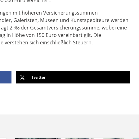
0.000 Euro versichert.
ungen mit höheren Versicherungssummen
ndler, Galeristen, Museen und Kunstspediteure werden
beträgt 2 ‰ der Gesamtversicherungssumme, wobei eine
g in Höhe von 150 Euro vereinbart gilt. Die
 verstehen sich einschließlich Steuern.
Twitter