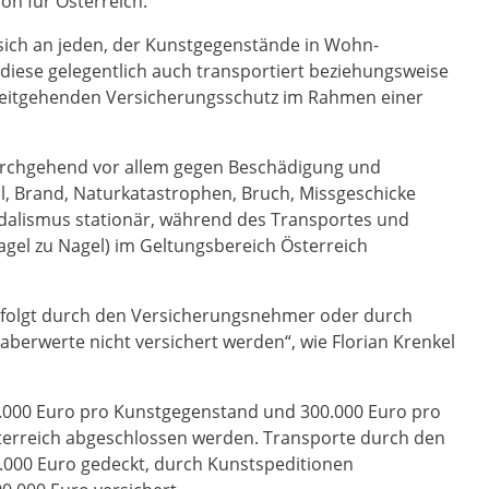
on für Österreich.
 sich an jeden, der Kunstgegenstände in Wohn-
diese gelegentlich auch transportiert beziehungsweise
r weitgehenden Versicherungsschutz im Rahmen einer
urchgehend vor allem gegen Beschädigung und
 Brand, Naturkatastrophen, Bruch, Missgeschicke
andalismus stationär, während des Transportes und
el zu Nagel) im Geltungsbereich Österreich
folgt durch den Versicherungsnehmer oder durch
berwerte nicht versichert werden“, wie Florian Krenkel
0.000 Euro pro Kunstgegenstand und 300.000 Euro pro
sterreich abgeschlossen werden. Transporte durch den
.000 Euro gedeckt, durch Kunstspeditionen