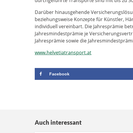
durchgeführte Transporte sind mit bis zu 30
Darüber hinausgehende Versicherungslös
beziehungsweise Konzepte für Künstler, Hä
individuell vereinbart. Die Jahresprämie 
Jahresmindestprämie je Versicherungsvertra
Jahresprämie sowie die Jahresmindestprämie
www.helvetiatransport.at
Facebook
Auch interessant