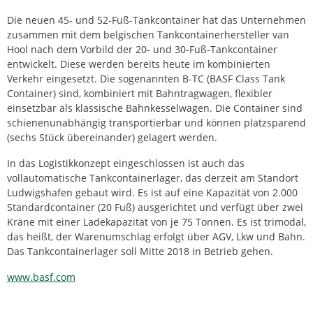
Die neuen 45- und 52-Fuß-Tankcontainer hat das Unternehmen
zusammen mit dem belgischen Tankcontainerhersteller van
Hool nach dem Vorbild der 20- und 30-Fuß-Tankcontainer
entwickelt. Diese werden bereits heute im kombinierten
Verkehr eingesetzt. Die sogenannten B-TC (BASF Class Tank
Container) sind, kombiniert mit Bahntragwagen, flexibler
einsetzbar als klassische Bahnkesselwagen. Die Container sind
schienenunabhängig transportierbar und können platzsparend
(sechs Stück übereinander) gelagert werden.
In das Logistikkonzept eingeschlossen ist auch das
vollautomatische Tankcontainerlager, das derzeit am Standort
Ludwigshafen gebaut wird. Es ist auf eine Kapazität von 2.000
Standardcontainer (20 Fuß) ausgerichtet und verfügt über zwei
Kräne mit einer Ladekapazität von je 75 Tonnen. Es ist trimodal,
das heißt, der Warenumschlag erfolgt über AGV, Lkw und Bahn.
Das Tankcontainerlager soll Mitte 2018 in Betrieb gehen.
www.basf.com