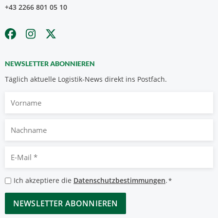
+43 2266 801 05 10
NEWSLETTER ABONNIEREN
Täglich aktuelle Logistik-News direkt ins Postfach.
Vorname
Nachname
E-
Mail
*
Datenschutzbestimmungen
Ich akzeptiere die
Datenschutzbestimmungen
.
*
*
CAPTCHA