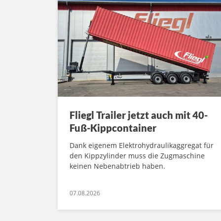
Fliegl Trailer jetzt auch mit 40-
Fuß-Kippcontainer
Dank eigenem Elektrohydraulikaggregat für
den Kippzylinder muss die Zugmaschine
keinen Nebenabtrieb haben.
07.08.2026