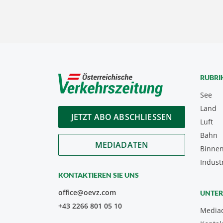
RUBRI
See
Land
JETZT ABO ABSCHLIESSEN
Luft
Bahn
MEDIADATEN
Binnen
Indust
KONTAKTIEREN SIE UNS
office@oevz.com
UNTE
+43 2266 801 05 10
Media