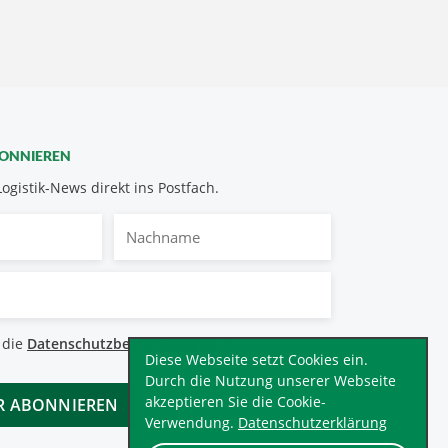
BONNIEREN
Logistik-News direkt ins Postfach.
Nachname
bestimmungen
 die
Datenschutzbestimmungen
.
*
Diese Webseite setzt Cookies ein.
Durch die Nutzung unserer Webseite
akzeptieren Sie die Cookie-
Verwendung.
Datenschutzerklärung