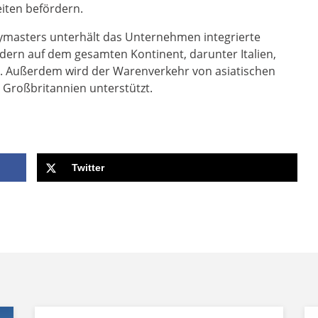
eiten befördern.
ymasters unterhält das Unternehmen integrierte
ern auf dem gesamten Kontinent, darunter Italien,
. Außerdem wird der Warenverkehr von asiatischen
 Großbritannien unterstützt.
Twitter