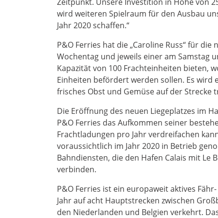
Zeitpunkt. Unsere Investition in Höhe von 2
wird weiteren Spielraum für den Ausbau 
Jahr 2020 schaffen.“
P&O Ferries hat die „Caroline Russ“ für die
Wochentag und jeweils einer am Samstag un
Kapazität von 100 Frachteinheiten bieten, 
Einheiten befördert werden sollen. Es wird 
frisches Obst und Gemüse auf der Strecke t
Die Eröffnung des neuen Liegeplatzes im Hafe
P&O Ferries das Aufkommen seiner bestehe
Frachtladungen pro Jahr verdreifachen kan
voraussichtlich im Jahr 2020 in Betrieb gen
Bahndiensten, die den Hafen Calais mit Le
verbinden.
P&O Ferries ist ein europaweit aktives Fähr
Jahr auf acht Hauptstrecken zwischen Großbr
den Niederlanden und Belgien verkehrt. Das