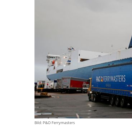
Bild: P&O Ferrymasters