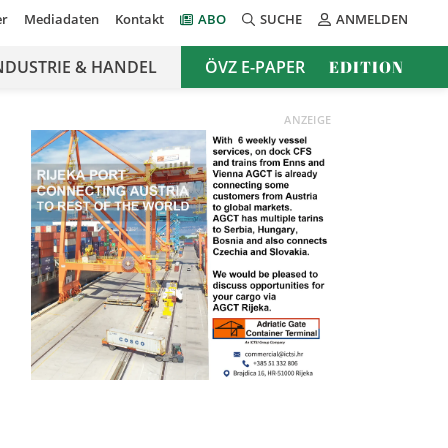
er
Mediadaten
Kontakt
ABO
SUCHE
ANMELDEN
NDUSTRIE & HANDEL
ÖVZ E-PAPER
EDITION
ANZEIGE