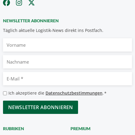
NEWSLETTER ABONNIEREN
Täglich aktuelle Logistik-News direkt ins Postfach.
Vorname
Nachname
E-
Mail
*
Datenschutzbestimmungen
Ich akzeptiere die
Datenschutzbestimmungen
.
*
*
CAPTCHA
RUBRIKEN
PREMIUM