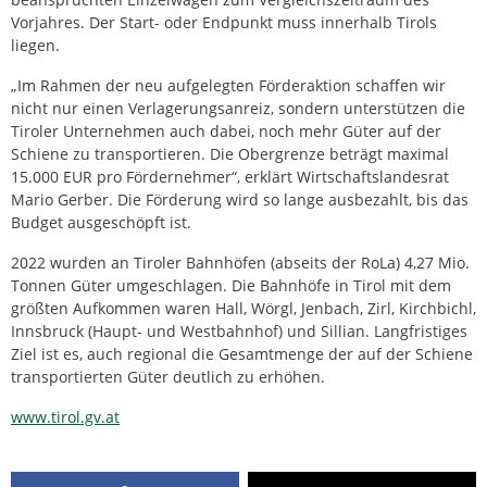
Vorjahres. Der Start- oder Endpunkt muss innerhalb Tirols
liegen.
„Im Rahmen der neu aufgelegten Förderaktion schaffen wir
nicht nur einen Verlagerungsanreiz, sondern unterstützen die
Tiroler Unternehmen auch dabei, noch mehr Güter auf der
Schiene zu transportieren. Die Obergrenze beträgt maximal
15.000 EUR pro Fördernehmer“, erklärt Wirtschaftslandesrat
Mario Gerber. Die Förderung wird so lange ausbezahlt, bis das
Budget ausgeschöpft ist.
2022 wurden an Tiroler Bahnhöfen (abseits der RoLa) 4,27 Mio.
Tonnen Güter umgeschlagen. Die Bahnhöfe in Tirol mit dem
größten Aufkommen waren Hall, Wörgl, Jenbach, Zirl, Kirchbichl,
Innsbruck (Haupt- und Westbahnhof) und Sillian. Langfristiges
Ziel ist es, auch regional die Gesamtmenge der auf der Schiene
transportierten Güter deutlich zu erhöhen.
www.tirol.gv.at