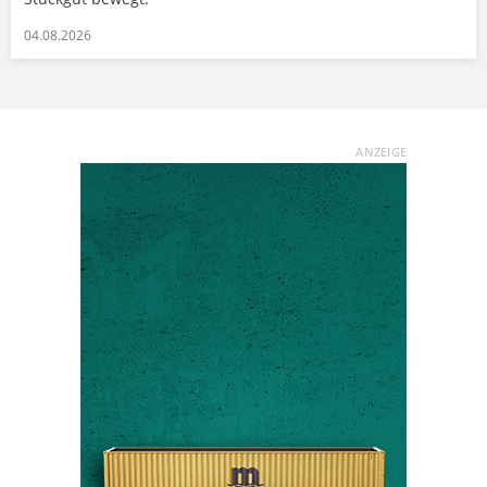
04.08.2026
ANZEIGE