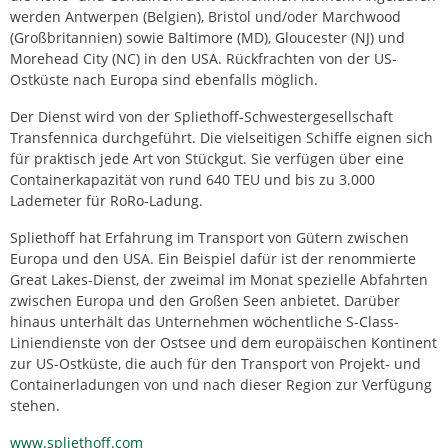
werden Antwerpen (Belgien), Bristol und/oder Marchwood
(Großbritannien) sowie Baltimore (MD), Gloucester (NJ) und
Morehead City (NC) in den USA. Rückfrachten von der US-
Ostküste nach Europa sind ebenfalls möglich.
Der Dienst wird von der Spliethoff-Schwestergesellschaft
Transfennica durchgeführt. Die vielseitigen Schiffe eignen sich
für praktisch jede Art von Stückgut. Sie verfügen über eine
Containerkapazität von rund 640 TEU und bis zu 3.000
Lademeter für RoRo-Ladung.
Spliethoff hat Erfahrung im Transport von Gütern zwischen
Europa und den USA. Ein Beispiel dafür ist der renommierte
Great Lakes-Dienst, der zweimal im Monat spezielle Abfahrten
zwischen Europa und den Großen Seen anbietet. Darüber
hinaus unterhält das Unternehmen wöchentliche S-Class-
Liniendienste von der Ostsee und dem europäischen Kontinent
zur US-Ostküste, die auch für den Transport von Projekt- und
Containerladungen von und nach dieser Region zur Verfügung
stehen.
www.spliethoff.com