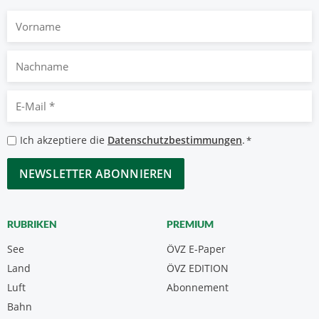
Vorname
Nachname
E-
Mail
*
Datenschutzbestimmungen
Ich akzeptiere die
Datenschutzbestimmungen
.
*
*
CAPTCHA
RUBRIKEN
PREMIUM
See
ÖVZ E-Paper
Land
ÖVZ EDITION
Luft
Abonnement
Bahn