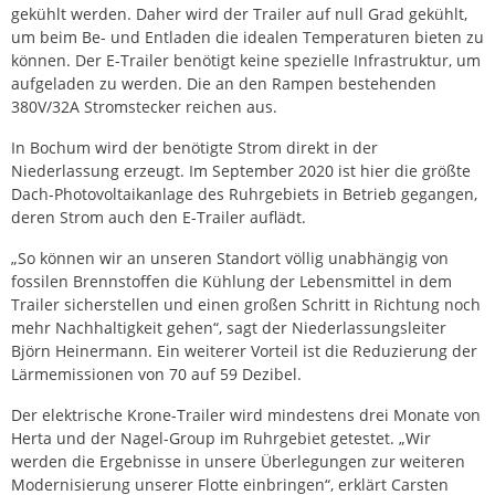
gekühlt werden. Daher wird der Trailer auf null Grad gekühlt,
um beim Be- und Entladen die idealen Temperaturen bieten zu
können. Der E-Trailer benötigt keine spezielle Infrastruktur, um
aufgeladen zu werden. Die an den Rampen bestehenden
380V/32A Stromstecker reichen aus.
In Bochum wird der benötigte Strom direkt in der
Niederlassung erzeugt. Im September 2020 ist hier die größte
Dach-Photovoltaikanlage des Ruhrgebiets in Betrieb gegangen,
deren Strom auch den E-Trailer auflädt.
„So können wir an unseren Standort völlig unabhängig von
fossilen Brennstoffen die Kühlung der Lebensmittel in dem
Trailer sicherstellen und einen großen Schritt in Richtung noch
mehr Nachhaltigkeit gehen“, sagt der Niederlassungsleiter
Björn Heinermann. Ein weiterer Vorteil ist die Reduzierung der
Lärmemissionen von 70 auf 59 Dezibel.
Der elektrische Krone-Trailer wird mindestens drei Monate von
Herta und der Nagel-Group im Ruhrgebiet getestet. „Wir
werden die Ergebnisse in unsere Überlegungen zur weiteren
Modernisierung unserer Flotte einbringen“, erklärt Carsten