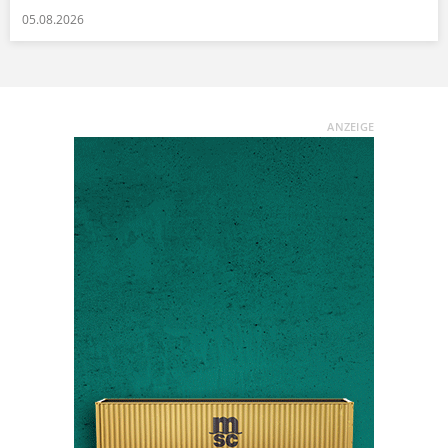
05.08.2026
ANZEIGE