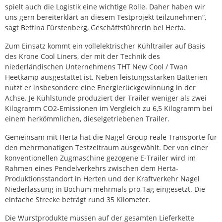
spielt auch die Logistik eine wichtige Rolle. Daher haben wir
uns gern bereiterklärt an diesem Testprojekt teilzunehmen“,
sagt Bettina Fürstenberg, Geschäftsführerin bei Herta.
Zum Einsatz kommt ein vollelektrischer Kühltrailer auf Basis
des Krone Cool Liners, der mit der Technik des
niederländischen Unternehmens THT New Cool / Twan
Heetkamp ausgestattet ist. Neben leistungsstarken Batterien
nutzt er insbesondere eine Energierückgewinnung in der
Achse. Je Kühlstunde produziert der Trailer weniger als zwei
Kilogramm CO2-Emissionen im Vergleich zu 6,5 Kilogramm bei
einem herkömmlichen, dieselgetriebenen Trailer.
Gemeinsam mit Herta hat die Nagel-Group reale Transporte für
den mehrmonatigen Testzeitraum ausgewählt. Der von einer
konventionellen Zugmaschine gezogene E-Trailer wird im
Rahmen eines Pendelverkehrs zwischen dem Herta-
Produktionsstandort in Herten und der Kraftverkehr Nagel
Niederlassung in Bochum mehrmals pro Tag eingesetzt. Die
einfache Strecke beträgt rund 35 Kilometer.
Die Wurstprodukte müssen auf der gesamten Lieferkette