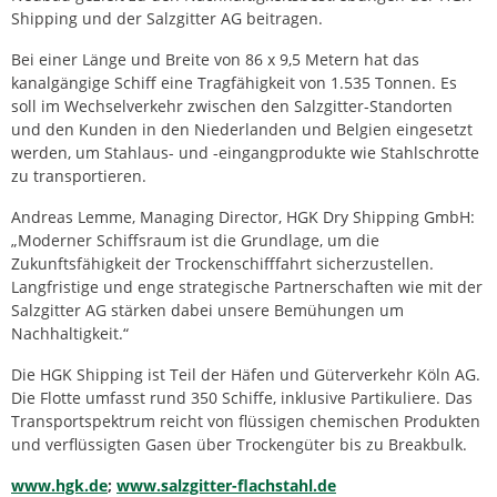
Shipping und der Salzgitter AG beitragen.
Bei einer Länge und Breite von 86 x 9,5 Metern hat das
kanalgängige Schiff eine Tragfähigkeit von 1.535 Tonnen. Es
soll im Wechselverkehr zwischen den Salzgitter-Standorten
und den Kunden in den Niederlanden und Belgien eingesetzt
werden, um Stahlaus- und -eingangprodukte wie Stahlschrotte
zu transportieren.
Andreas Lemme, Managing Director, HGK Dry Shipping GmbH:
„Moderner Schiffsraum ist die Grundlage, um die
Zukunftsfähigkeit der Trockenschifffahrt sicherzustellen.
Langfristige und enge strategische Partnerschaften wie mit der
Salzgitter AG stärken dabei unsere Bemühungen um
Nachhaltigkeit.“
Die HGK Shipping ist Teil der Häfen und Güterverkehr Köln AG.
Die Flotte umfasst rund 350 Schiffe, inklusive Partikuliere. Das
Transportspektrum reicht von flüssigen chemischen Produkten
und verflüssigten Gasen über Trockengüter bis zu Breakbulk.
www.hgk.de
;
www.salzgitter-flachstahl.de