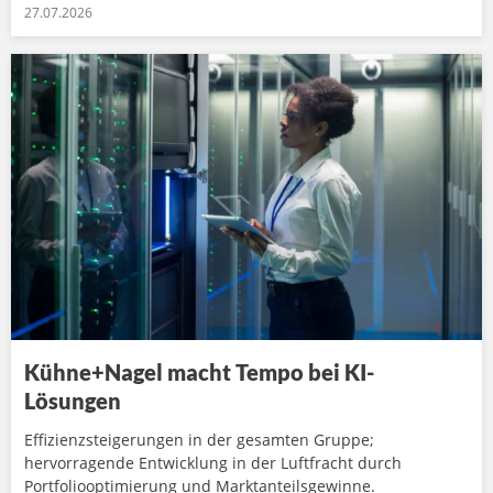
27.07.2026
Kühne+Nagel macht Tempo bei KI-
Lösungen
Effizienzsteigerungen in der gesamten Gruppe;
hervorragende Entwicklung in der Luftfracht durch
Portfoliooptimierung und Marktanteilsgewinne.