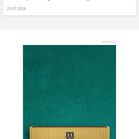
23.07.2026
ANZEIGE