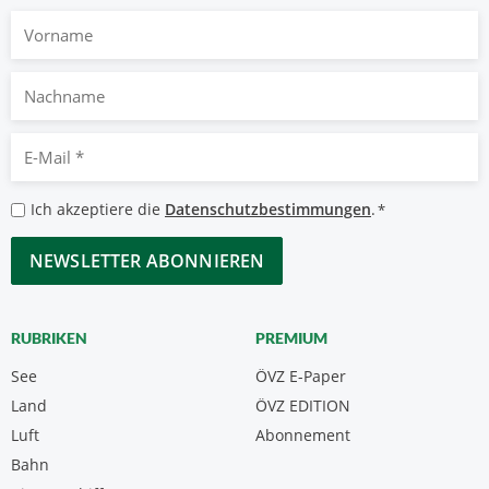
Vorname
Nachname
E-
Mail
*
Datenschutzbestimmungen
Ich akzeptiere die
Datenschutzbestimmungen
.
*
*
CAPTCHA
RUBRIKEN
PREMIUM
See
ÖVZ E-Paper
Land
ÖVZ EDITION
Luft
Abonnement
Bahn