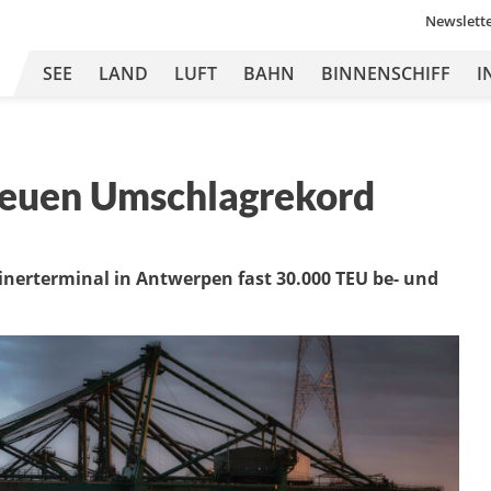
Newslett
SEE
LAND
LUFT
BAHN
BINNENSCHIFF
I
neuen Umschlagrekord
nerterminal in Antwerpen fast 30.000 TEU be- und