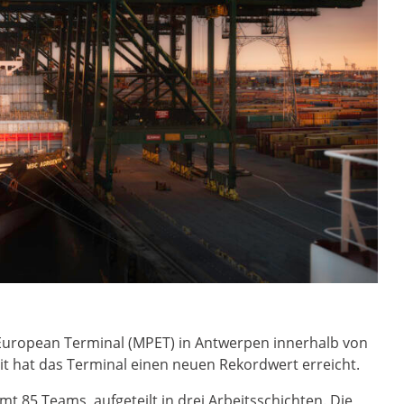
uropean Terminal (MPET) in Antwerpen innerhalb von
 hat das Terminal einen neuen Rekordwert erreicht.
t 85 Teams, aufgeteilt in drei Arbeitsschichten. Die