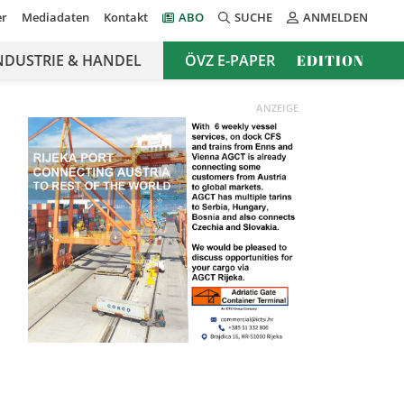
er
Mediadaten
Kontakt
ABO
SUCHE
ANMELDEN
NDUSTRIE & HANDEL
ÖVZ E-PAPER
EDITION
ANZEIGE