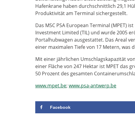
Hafenkrane haben durchschnittlich 29,1 Hü
Produktivität am Terminal sichergestellt.
Das MSC PSA European Terminal (MPET) ist 
Investment Limited (TIL) und wurde 2005 er
Portalhubwagen ausgestattet. Das Areal ver
einer maximalen Tiefe von 17 Metern, was di
Mit einer jährlichen Umschlagskapazität von
einer Fläche von 247 Hektar ist MPET das g
50 Prozent des gesamten Containerumschla
www.mpet.be
;
www.psa-antwerp.be
Facebook