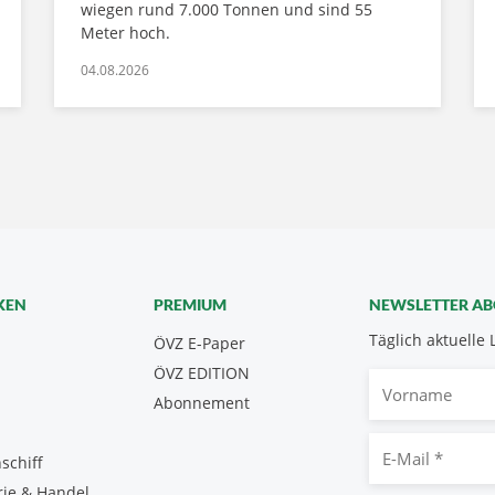
wiegen rund 7.000 Tonnen und sind 55
Meter hoch.
04.08.2026
KEN
PREMIUM
NEWSLETTER A
Täglich aktuelle 
ÖVZ E-Paper
ÖVZ EDITION
Vorname
Abonnement
E-
schiff
Mail
rie & Handel