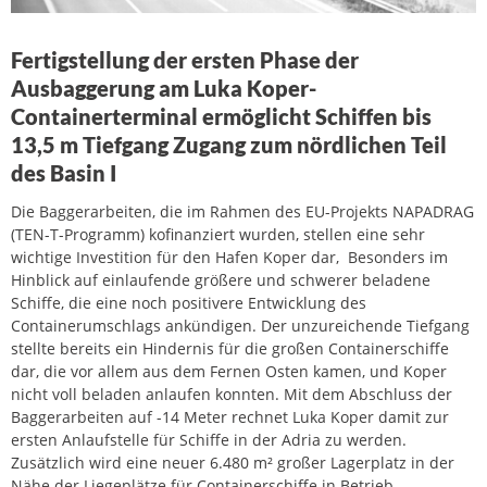
Fertigstellung der ersten Phase der
Ausbaggerung am Luka Koper-
Containerterminal ermöglicht Schiffen bis
13,5 m Tiefgang Zugang zum nördlichen Teil
des Basin I
Die Baggerarbeiten, die im Rahmen des EU-Projekts NAPADRAG
(TEN-T-Programm) kofinanziert wurden, stellen eine sehr
wichtige Investition für den Hafen Koper dar, Besonders im
Hinblick auf einlaufende größere und schwerer beladene
Schiffe, die eine noch positivere Entwicklung des
Containerumschlags ankündigen. Der unzureichende Tiefgang
stellte bereits ein Hindernis für die großen Containerschiffe
dar, die vor allem aus dem Fernen Osten kamen, und Koper
nicht voll beladen anlaufen konnten. Mit dem Abschluss der
Baggerarbeiten auf -14 Meter rechnet Luka Koper damit zur
ersten Anlaufstelle für Schiffe in der Adria zu werden.
Zusätzlich wird eine neuer 6.480 m² großer Lagerplatz in der
Nähe der Liegeplätze für Containerschiffe in Betrieb