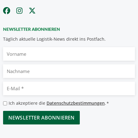
NEWSLETTER ABONNIEREN
Täglich aktuelle Logistik-News direkt ins Postfach.
Vorname
Nachname
E-
Mail
*
Datenschutzbestimmungen
Ich akzeptiere die
Datenschutzbestimmungen
.
*
*
CAPTCHA