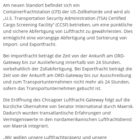
Am neuen Standort befindet sich ein
Containerfrachtstation (
CFS
) der US-Zollbehörde und wird als
„U.S. Transportation Security Administration (TSA) Certified
Cargo Screening Facility“ (CCSF) betrieben, um eine pünktliche
und sichere Abfertigung von Luftfracht zu gewährleisten. Dies
ermöglicht eine vorrangige Abfertigung und Sortierung von
Import- und Exportfracht.
Bei Importfracht beträgt die Zeit von der Ankunft am ORD-
Gateway bis zur Auslieferung innerhalb von 24 Stunden,
vorbehaltlich der Zollabfertigung. Bei Exportfracht beträgt die
Zeit von der Ankunft am ORD-Gateway bis zur Ausschreibung
und zum Transportunternehmen nicht mehr als 24 Stunden,
sofern das Transportunternehmen gebucht ist.
Die Eröffnung des Chicagoer Luftfracht-Gateway folgt auf die
kürzliche Übernahme von Senator International durch Maersk.
Dadurch wurden transatlantische Erfahrungen und
Vermögenswerte in den nordamerikanischen Luftfrachtdienst
von Maersk integriert.
„Wir wollen unsere Luftfrachtpräsenz und unsere