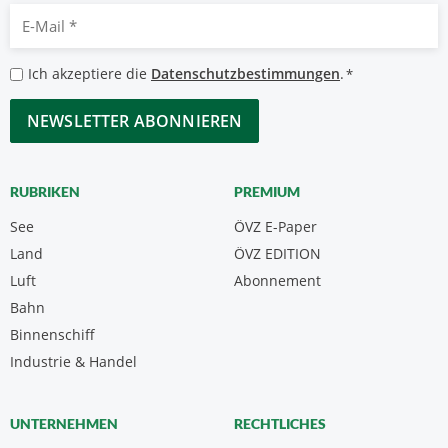
E-
Mail
*
Datenschutzbestimmungen
Ich akzeptiere die
Datenschutzbestimmungen
.
*
*
CAPTCHA
RUBRIKEN
PREMIUM
See
ÖVZ E-Paper
Land
ÖVZ EDITION
Luft
Abonnement
Bahn
Binnenschiff
Industrie & Handel
UNTERNEHMEN
RECHTLICHES