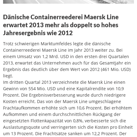
Dänische Containerreederei Maersk Line
erwartet 2013 mehr als doppelt so hohes
Jahresergebnis wie 2012
Trotz schwierigen Marktumfeldes legte die dänische
Containerreederei Maersk Line im Jahr 2013 weiter zu. Bei
einem Umsatz von 1,2 Mrd. USD in den ersten drei Quartalen
2013, erwartet das Unternehmen auch für das Gesamtjahr ein
Ergebnis das deutlich über dem Wert von 2012 (461 Mio. USD)
liegt.
Im dritten Quartal 2013 verzeichnete die Maersk Line einen
Gewinn von 554 Mio. USD und eine Kapitalrendite von 10,9
Prozent. Die Ergebnisverbesserung wurde durch niedrigere
Kosten erreicht. Das von der Maersk Line umgeschlagene
Frachtaufkommen erhöhte sich um 10,6 Prozent. Bei erhöhtem
Aufkommen und einem durchschnittlichen Rückgang der
eingesetzten Flottenkapazität von 0,8%, verbesserte sich die
Auslastungsquote und verringerten sich die Kosten pro Einheit
um 13 Prozent. Die Frachtsätze sanken um 12,2 Prozent. Der