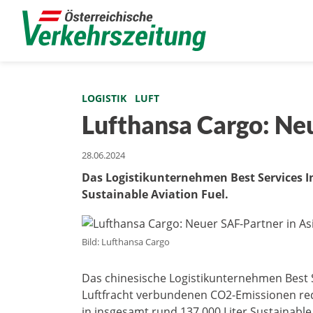
LOGISTIK
LUFT
Lufthansa Cargo: Ne
28.06.2024
Das Logistikunternehmen Best Services Int
Sustainable Aviation Fuel.
Bild: Lufthansa Cargo
Das chinesische Logistikunternehmen Best Ser
Luftfracht verbundenen CO2-Emissionen redu
in insgesamt rund 137.000 Liter Sustainable 