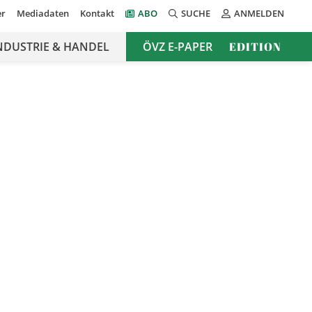
er
Mediadaten
Kontakt
ABO
SUCHE
ANMELDEN
NDUSTRIE & HANDEL
ÖVZ E-PAPER
EDITION