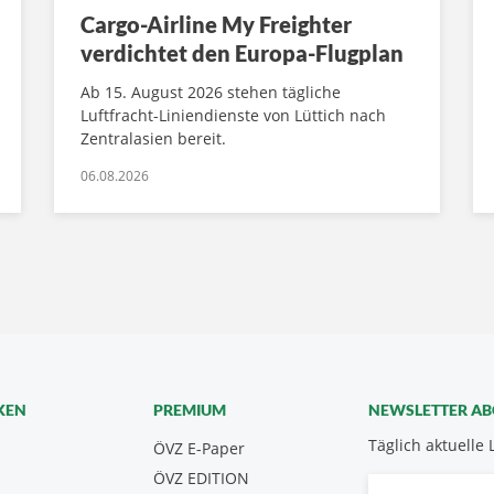
Cargo-Airline My Freighter
verdichtet den Europa-Flugplan
Ab 15. August 2026 stehen tägliche
Luftfracht-Liniendienste von Lüttich nach
Zentralasien bereit.
06.08.2026
KEN
PREMIUM
NEWSLETTER A
Täglich aktuelle 
ÖVZ E-Paper
ÖVZ EDITION
Vorname