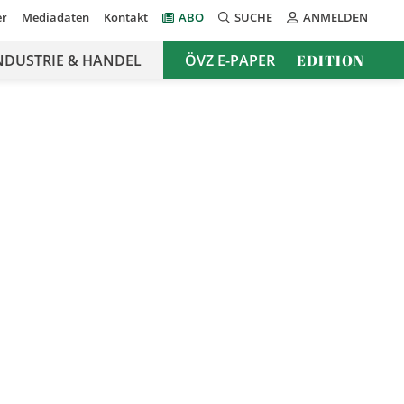
er
Mediadaten
Kontakt
ABO
SUCHE
ANMELDEN
NDUSTRIE & HANDEL
ÖVZ E-PAPER
EDITION