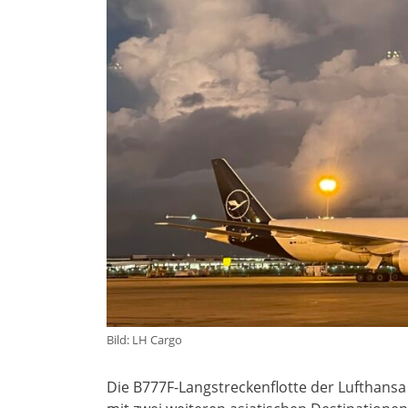
Bild: LH Cargo
Die B777F-Langstreckenflotte der Lufthansa 