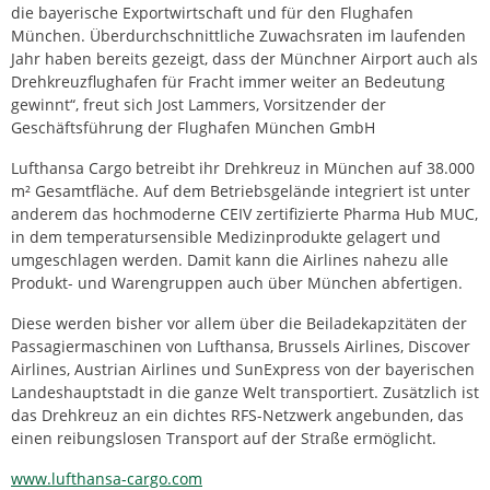
die bayerische Exportwirtschaft und für den Flughafen
München. Überdurchschnittliche Zuwachsraten im laufenden
Jahr haben bereits gezeigt, dass der Münchner Airport auch als
Drehkreuzflughafen für Fracht immer weiter an Bedeutung
gewinnt“, freut sich Jost Lammers, Vorsitzender der
Geschäftsführung der Flughafen München GmbH
Lufthansa Cargo betreibt ihr Drehkreuz in München auf 38.000
m² Gesamtfläche. Auf dem Betriebsgelände integriert ist unter
anderem das hochmoderne CEIV zertifizierte Pharma Hub MUC,
in dem temperatursensible Medizinprodukte gelagert und
umgeschlagen werden. Damit kann die Airlines nahezu alle
Produkt- und Warengruppen auch über München abfertigen.
Diese werden bisher vor allem über die Beiladekapzitäten der
Passagiermaschinen von Lufthansa, Brussels Airlines, Discover
Airlines, Austrian Airlines und SunExpress von der bayerischen
Landeshauptstadt in die ganze Welt transportiert. Zusätzlich ist
das Drehkreuz an ein dichtes RFS-Netzwerk angebunden, das
einen reibungslosen Transport auf der Straße ermöglicht.
www.lufthansa-cargo.com