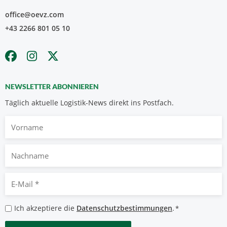
office@oevz.com
+43 2266 801 05 10
NEWSLETTER ABONNIEREN
Täglich aktuelle Logistik-News direkt ins Postfach.
Vorname
Nachname
E-
Mail
*
Datenschutzbestimmungen
Ich akzeptiere die
Datenschutzbestimmungen
.
*
*
CAPTCHA