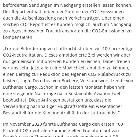
beförderten Sendungen im Nachgang erstellen lassen können.
Der Report enthält neben der Summe der CO2-Emissionen
auch die Aufschlüsselung nach Verkehrsträger. Über einen
solchen CO2 Report ist es Kunden möglich, auch im Nachgang
zu abgeschlossenen Frachttransporten die CO2-Emissionen zu
kompensieren.
„Für die Beförderung von Luftfracht streben wir 100-prozentige
CO2-Neutralität an. Dieses ambitionierte Ziel werden wir aber
nur gemeinsam mit unseren Kunden erreichen. Daher freuen
wir uns sehr, jetzt allen eine Möglichkeit anbieten zu können,
einen Beitrag zur Reduktion des eigenen CO2-Fußabdrucks zu
leisten“, sagte Dorothea von Boxberg, Vorstandsvorsitzende von
Lufthansa Cargo. „Schon in den letzten Monaten haben wir
eine steigende Nachfrage nach Sustainable Aviation Fuel
beobachtet. Diese Anfragen bestätigen uns, dass die
Verwendung nachhaltiger Flugkraftstoffe ein wesentlicher
Bestandteil für die Klimaneutralität in der Luftfracht ist.“
Im November 2020 führte Lufthansa Cargo den ersten 100
Prozent CO2-neutralen kommerziellen Frachtumlauf von
Frankfurt nach Shanghai und zurück gemeinsam mit DB