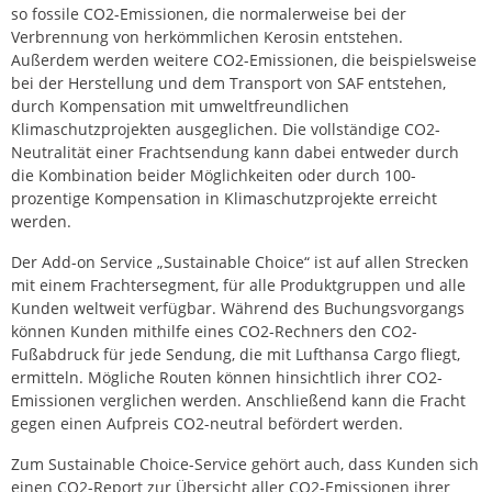
so fossile CO2-Emissionen, die normalerweise bei der
Verbrennung von herkömmlichen Kerosin entstehen.
Außerdem werden weitere CO2-Emissionen, die beispielsweise
bei der Herstellung und dem Transport von SAF entstehen,
durch Kompensation mit umweltfreundlichen
Klimaschutzprojekten ausgeglichen. Die vollständige CO2-
Neutralität einer Frachtsendung kann dabei entweder durch
die Kombination beider Möglichkeiten oder durch 100-
prozentige Kompensation in Klimaschutzprojekte erreicht
werden.
Der Add-on Service „Sustainable Choice“ ist auf allen Strecken
mit einem Frachtersegment, für alle Produktgruppen und alle
Kunden weltweit verfügbar. Während des Buchungsvorgangs
können Kunden mithilfe eines CO2-Rechners den CO2-
Fußabdruck für jede Sendung, die mit Lufthansa Cargo fliegt,
ermitteln. Mögliche Routen können hinsichtlich ihrer CO2-
Emissionen verglichen werden. Anschließend kann die Fracht
gegen einen Aufpreis CO2-neutral befördert werden.
Zum Sustainable Choice-Service gehört auch, dass Kunden sich
einen CO2-Report zur Übersicht aller CO2-Emissionen ihrer