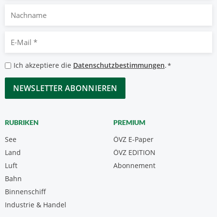
Nachname
E-
Mail
*
Datenschutzbestimmungen
Ich akzeptiere die
Datenschutzbestimmungen
.
*
*
CAPTCHA
RUBRIKEN
PREMIUM
See
ÖVZ E-Paper
Land
ÖVZ EDITION
Luft
Abonnement
Bahn
Binnenschiff
Industrie & Handel