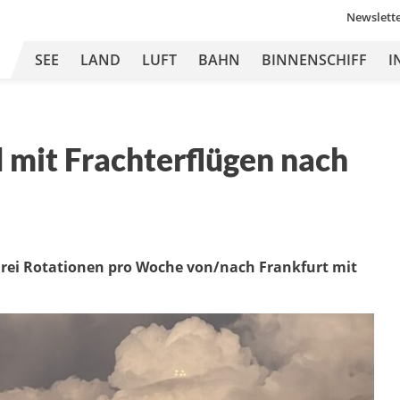
Newslett
SEE
LAND
LUFT
BAHN
BINNENSCHIFF
I
 mit Frachterflügen nach
 drei Rotationen pro Woche von/nach Frankfurt mit