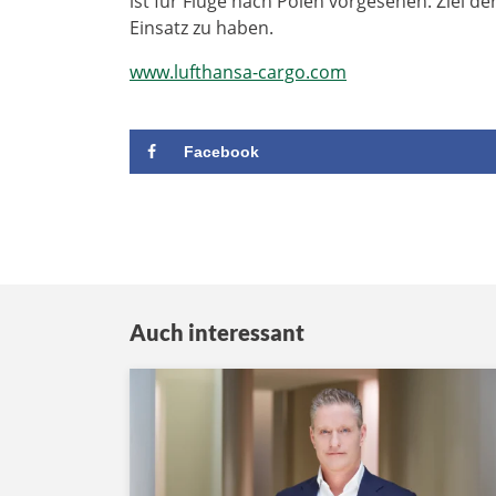
ist für Flüge nach Polen vorgesehen. Ziel de
Einsatz zu haben.
www.lufthansa-cargo.com
Facebook
Auch interessant