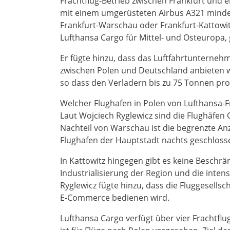
Frachtflug-Betrieb zwischen Frankfurt und 
mit einem umgerüsteten Airbus A321 mindes
Frankfurt-Warschau oder Frankfurt-Kattowitz
Lufthansa Cargo für Mittel- und Osteuropa,
Er fügte hinzu, dass das Luftfahrtunternehm
zwischen Polen und Deutschland anbieten wo
so dass den Verladern bis zu 75 Tonnen pr
Welcher Flughafen in Polen von Lufthansa-Fr
Laut Wojciech Ryglewicz sind die Flughäfen
Nachteil von Warschau ist die begrenzte Anz
Flughafen der Hauptstadt nachts geschlosse
In Kattowitz hingegen gibt es keine Beschrä
Industrialisierung der Region und die inte
Ryglewicz fügte hinzu, dass die Fluggesells
E-Commerce bedienen wird.
Lufthansa Cargo verfügt über vier Frachtfl