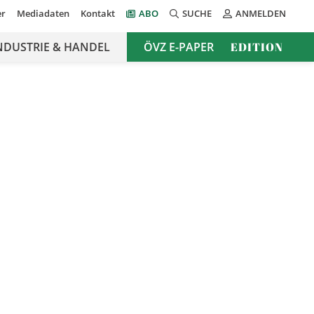
er
Mediadaten
Kontakt
ABO
SUCHE
ANMELDEN
NDUSTRIE & HANDEL
ÖVZ E-PAPER
EDITION