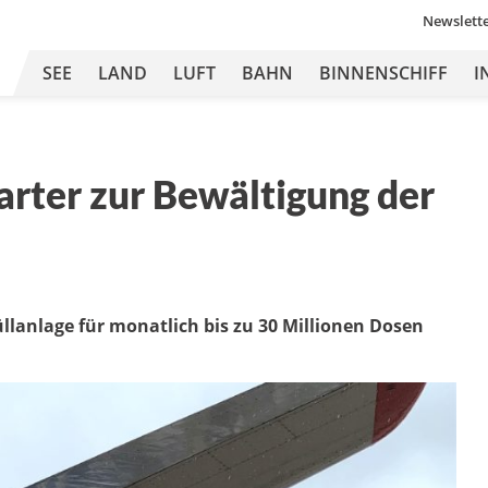
Newslett
SEE
LAND
LUFT
BAHN
BINNENSCHIFF
I
arter zur Bewältigung der
üllanlage für monatlich bis zu 30 Millionen Dosen