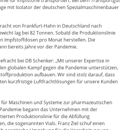
nie für Impfstoffe transportiert. Bei dem Transportgut
lage mit Isolator der deutschen Spezialmaschinenbauer
Fracht von Frankfurt-Hahn in Deutschland nach
icht lag bei 82 Tonnen. Sobald die Produktionslinie
onen Impfstoffdosen pro Monat herstellen. Die
nn bereits Jahre vor der Pandemie.
efracht bei DB Schenker: „Mit unserer Expertise in
 den globalen Kampf gegen die Pandemie unterstützen,
stoffproduktion aufbauen. Wir sind stolz darauf, dass
ten kurzfristige Luftfrachtlösungen für unsere Kunden
ist für Maschinen und Systeme zur pharmazeutischen
r Pandemie begann das Unternehmen mit der
ierten Produktionslinie für die Abfüllung
, die sogenannten Vials. Franz Ziel schuf einen