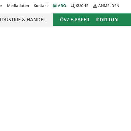
er
Mediadaten
Kontakt
ABO
SUCHE
ANMELDEN
NDUSTRIE & HANDEL
ÖVZ E-PAPER
EDITION