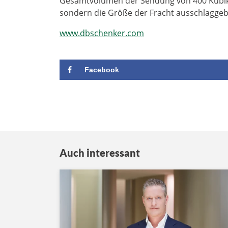
Gesamtvolumen der Sendung von 400 Kubikm
sondern die Größe der Fracht ausschlaggeb
www.dbschenker.com
Facebook
Auch interessant