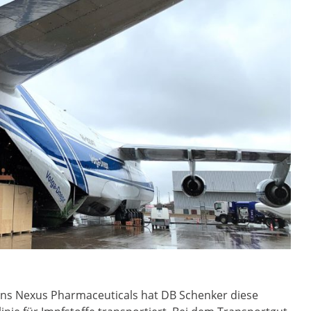
s Nexus Pharmaceuticals hat DB Schenker diese