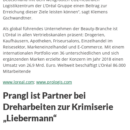
Logistikzentrum der L’Oréal Gruppe einen Beitrag zur
Erreichung dieser Ziele leisten können“, sagt Klemens
Gschwandtner.
Als global führendes Unternehmen der Beauty-Branche ist
L’Oréal in allen Vertriebskanälen präsent: Drogerien,
Kaufhäusern, Apotheken, Friseursalons, Einzelhandel im
Reisesektor, Markeneinzelhandel und E-Commerce. Mit einem
internationalen Portfolio von 36 unterschiedlichen und sich
ergänzenden Marken erzielte der Konzern im Jahr 2018 einen
Umsatz von 26,9 Mrd. Euro. Weltweit beschäftigt L’Oréal 86.000
Mitarbeitende
www.loreal.com
;
www.prologis.com
Prangl ist Partner bei
Dreharbeiten zur Krimiserie
„Liebermann“