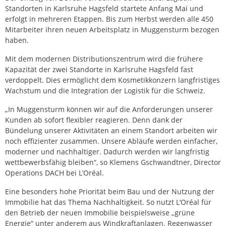
Standorten in Karlsruhe Hagsfeld startete Anfang Mai und
erfolgt in mehreren Etappen. Bis zum Herbst werden alle 450
Mitarbeiter ihren neuen Arbeitsplatz in Muggensturm bezogen
haben.
Mit dem modernen Distributionszentrum wird die frühere
Kapazität der zwei Standorte in Karlsruhe Hagsfeld fast
verdoppelt. Dies ermöglicht dem Kosmetikkonzern langfristiges
Wachstum und die Integration der Logistik für die Schweiz.
„In Muggensturm können wir auf die Anforderungen unserer
Kunden ab sofort flexibler reagieren. Denn dank der
Bündelung unserer Aktivitäten an einem Standort arbeiten wir
noch effizienter zusammen. Unsere Abläufe werden einfacher,
moderner und nachhaltiger. Dadurch werden wir langfristig
wettbewerbsfähig bleiben“, so Klemens Gschwandtner, Director
Operations DACH bei L’Oréal.
Eine besonders hohe Priorität beim Bau und der Nutzung der
Immobilie hat das Thema Nachhaltigkeit. So nutzt L‘Oréal für
den Betrieb der neuen Immobilie beispielsweise „grüne
Energie“ unter anderem aus Windkraftanlagen. Regenwasser