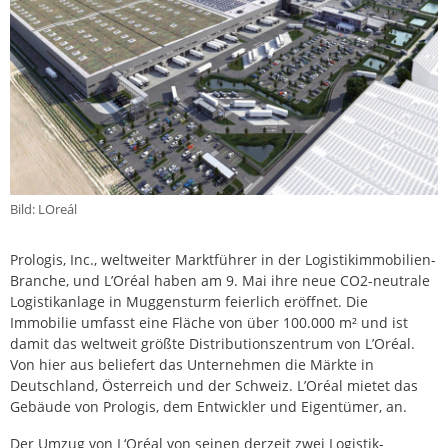
Bild: LOreál
Prologis, Inc., weltweiter Marktführer in der Logistikimmobilien-
Branche, und L’Oréal haben am 9. Mai ihre neue CO2-neutrale
Logistikanlage in Muggensturm feierlich eröffnet. Die
Immobilie umfasst eine Fläche von über 100.000 m² und ist
damit das weltweit größte Distributionszentrum von L’Oréal.
Von hier aus beliefert das Unternehmen die Märkte in
Deutschland, Österreich und der Schweiz. L’Oréal mietet das
Gebäude von Prologis, dem Entwickler und Eigentümer, an.
Der Umzug von L‘Oréal von seinen derzeit zwei Logistik-