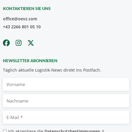
KONTAKTIEREN SIE UNS
office@oevz.com
+43 2266 801 05 10
NEWSLETTER ABONNIEREN
Täglich aktuelle Logistik-News direkt ins Postfach.
Vorname
Nachname
E-
Mail
*
Datenschutzbestimmungen
Ich akzeptiere die
Datenschutzbestimmungen
.
*