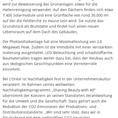
wird zur Bewässerung der Grünanlagen sowie für die
Hallenreinigung verwendet. Auf den Dächern finden sich etwa
7.400 Solarmodule und eine Grünfläche von rund 30.000 m²,
auf der die Feldlerche zu Hause sein wird. Sie nutzte das
Grundstück als Brutstätte und findet nun einen neuen
Lebensraum auf dem Dach des Gebäudes.
Die Photovoltaikanlage hat eine Maximalleistung von 2,0
Megawatt Peak. Zudem ist die Immobilie mit einer verstärkten
Isolierung ausgestattet. LED-Beleuchtung und schadstoffarme
Baumaterialien tragen weiter dazu bei, dass der Neubau auch
aus ökologischen Gesichtspunkten eine Vorreiterrolle
einnimmt.
Bei L’Oréal ist Nachhaltigkeit fest in der Unternehmenskultur
verankert: Im Rahmen seines weltweiten
Nachhaltigkeitsprogramms „Sharing Beauty with All“
übernimmt der Konzern an seinen Standorten Verantwortung
für die Umwelt und die Gesellschaft. Dazu gehört auch die
Reduktion der CO2-Emissionen der Produktions- und
Distributionsstandorte. „Wir sind sehr stolz, dass wir in
Deutschland mit dem weltgrößten CO2-neutralen