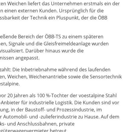
ten Weichen liefert das Unternehmen erstmals ein der
n einen externen Kunden. Ursprünglich für die
assbarkeit der Technik ein Pluspunkt, der die ÖBB
hließende Bereich der ÖBB-TS zu einem späteren
en, Signale und die Gleisfreimeldeanlage wurden
isualisiert. Darüber hinaus wurde die
nissen angepasst.
ezahlt: Die Inbetriebnahme während des laufenden
enen, Weichen, Weichenantriebe sowie die Sensortechnik
stalpine.
or 20 Jahren als 100 %-Tochter der voestalpine Stahl
nbieter für industrielle Logistik. Die Kunden sind vor
ung, in der Baustoff- und Prozessindustrie, im
 Automobil- und -zulieferindustrie zu Hause. Auf dem
ks- und Anschlussbahnen, private
güterwagenvermieter betreut.