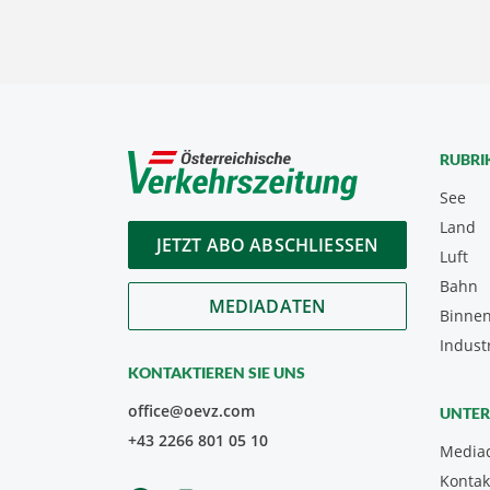
RUBRI
See
Land
JETZT ABO ABSCHLIESSEN
Luft
Bahn
MEDIADATEN
Binnen
Indust
KONTAKTIEREN SIE UNS
office@oevz.com
UNTE
+43 2266 801 05 10
Media
Kontak