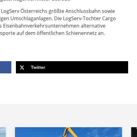
ie LogServ Österreichs größte Anschlussbahn sowie
igen Umschlaganlagen. Die LogServ-Tochter Cargo
tes Eisenbahnverkehrsunternehmen alternative
porte auf dem öffentlichen Schienennetz an.
Twitter