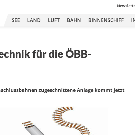
Newslett
SEE
LAND
LUFT
BAHN
BINNENSCHIFF
I
echnik für die ÖBB-
Anschlussbahnen zugeschnittene Anlage kommt jetzt