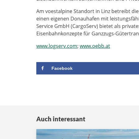
Am voestalpine Standort in Linz betreibt d
einen eigenen Donauhafen mit leistungsfäh
Service GmbH (CargoServ) bietet als priva
Eisenbahnkonzepte für Ganzzugs-Gütertrans
www.logserv.com
;
www.oebb.at
Facebook
Auch interessant