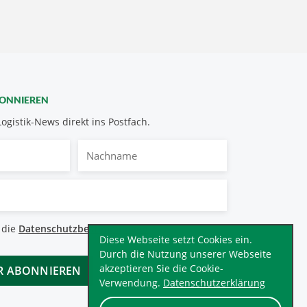
BONNIEREN
Logistik-News direkt ins Postfach.
Nachname
bestimmungen
 die
Datenschutzbestimmungen
.
*
Diese Webseite setzt Cookies ein.
Durch die Nutzung unserer Webseite
akzeptieren Sie die Cookie-
Verwendung.
Datenschutzerklärung