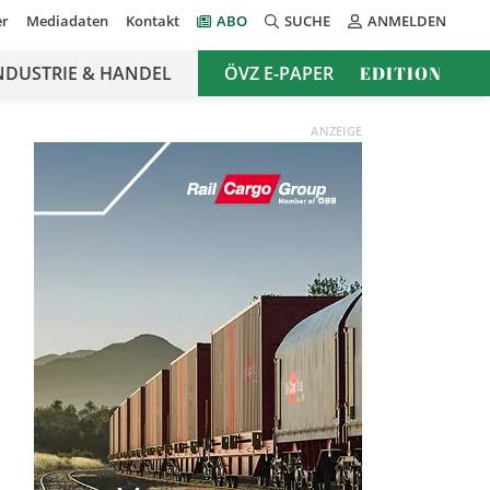
er
Mediadaten
Kontakt
ABO
SUCHE
ANMELDEN
NDUSTRIE & HANDEL
ÖVZ E-PAPER
EDITION
ANZEIGE