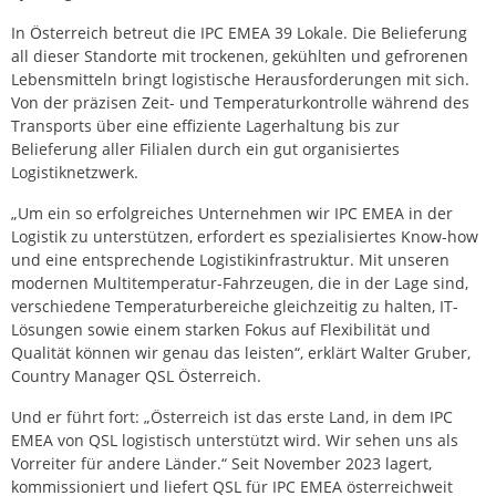
In Österreich betreut die IPC EMEA 39 Lokale. Die Belieferung
all dieser Standorte mit trockenen, gekühlten und gefrorenen
Lebensmitteln bringt logistische Herausforderungen mit sich.
Von der präzisen Zeit- und Temperaturkontrolle während des
Transports über eine effiziente Lagerhaltung bis zur
Belieferung aller Filialen durch ein gut organisiertes
Logistiknetzwerk.
„Um ein so erfolgreiches Unternehmen wir IPC EMEA in der
Logistik zu unterstützen, erfordert es spezialisiertes Know-how
und eine entsprechende Logistikinfrastruktur. Mit unseren
modernen Multitemperatur-Fahrzeugen, die in der Lage sind,
verschiedene Temperaturbereiche gleichzeitig zu halten, IT-
Lösungen sowie einem starken Fokus auf Flexibilität und
Qualität können wir genau das leisten“, erklärt Walter Gruber,
Country Manager QSL Österreich.
Und er führt fort: „Österreich ist das erste Land, in dem IPC
EMEA von QSL logistisch unterstützt wird. Wir sehen uns als
Vorreiter für andere Länder.“ Seit November 2023 lagert,
kommissioniert und liefert QSL für IPC EMEA österreichweit