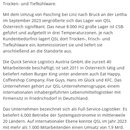
Trocken- und Tiefkühlware.
Mit dem Umzug von Pasching bei Linz nach Bruck an der Leitha
im September 2023 vergrößerte sich das Lager von QSL
Österreich signifikant. Das neue 8.000 m2 große Lager ist CSB-
geführt und aufgeteilt in drei Temperaturzonen. Je nach
Kundenbedürfnis lagert QSL dort Trocken-, Frisch- und
Tiefkühlware ein, kommissioniert sie und liefert sie
anschließend an die Standorte aus.
Die Quick Service Logistics Austria GmbH, die zurzeit 40
Mitarbeitende beschäftigt, ist seit 2011 in Österreich tätig und
beliefert neben Burger King unter anderem auch Eat Happy,
Coffeeshop Company, Five Guys, Hans im Glück und KFC. Das
Unternehmen gehört zur QSL-Unternehmensgruppe, einem
internationalen inhabergeführten Lebensmittellogistiker mit
Firmensitz in Friedrichsdorf in Deutschland.
Das Unternehmen bezeichnet sich als Full-Service-Logistiker. Es
beliefert 6.000 Betriebe der Systemgastronomie in mittlerweile
20 Ländern. Auf internationaler Ebene konnte QSL im Jahr 2023
mit mehr als 1.000 Mitarbeitenden einen Umsatz von 1,9 Mrd.