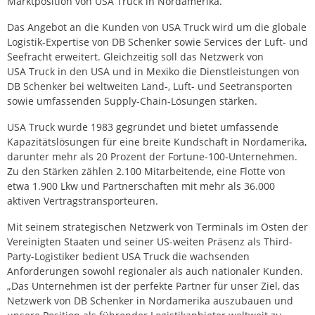
Marktposition von USA Truck in Nordamerika.
Das Angebot an die Kunden von USA Truck wird um die globale
Logistik-Expertise von DB Schenker sowie Services der Luft- und
Seefracht erweitert. Gleichzeitig soll das Netzwerk von
USA Truck in den USA und in Mexiko die Dienstleistungen von
DB Schenker bei weltweiten Land-, Luft- und Seetransporten
sowie umfassenden Supply-Chain-Lösungen stärken.
USA Truck wurde 1983 gegründet und bietet umfassende
Kapazitätslösungen für eine breite Kundschaft in Nordamerika,
darunter mehr als 20 Prozent der Fortune-100-Unternehmen.
Zu den Stärken zählen 2.100 Mitarbeitende, eine Flotte von
etwa 1.900 Lkw und Partnerschaften mit mehr als 36.000
aktiven Vertragstransporteuren.
Mit seinem strategischen Netzwerk von Terminals im Osten der
Vereinigten Staaten und seiner US-weiten Präsenz als Third-
Party-Logistiker bedient USA Truck die wachsenden
Anforderungen sowohl regionaler als auch nationaler Kunden.
„Das Unternehmen ist der perfekte Partner für unser Ziel, das
Netzwerk von DB Schenker in Nordamerika auszubauen und