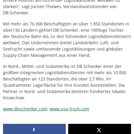
unsere Position als führender Logistikanbieter weltweit zu
stärken“, sagt Jochen Thewes, Vorstandsvorsitzender von
DB Schenker.
Mit mehr als 76.000 Beschäftigten an über 1.850 Standorten in
über130 Ländern gehört DB Schenker, eine 100%ige Tochter
der Deutsche Bahn AG, zu den führenden Logistikdienstleistern
weltweit. Das Unternehmen bietet Landverkehr, Luft- und
Seefracht sowie umfassende Logistiklösungen und globales
Supply Chain Management aus einer Hand.
In Nord-, Mittel- und Südamerika ist DB Schenker einer der
größten integrierten Logistikdienstleister mit mehr als 10.000
Beschäftigten an 123 Standorten, die über 2,7 Mio. m²
Quadratmeter Lagerfläche für ihre Kunden bereitstellen. Die
Partner in Nord- und Südamerika besitzen fundiertes lokales
Know-how.
www.dbschenker.com
;
www.usa-truck.com