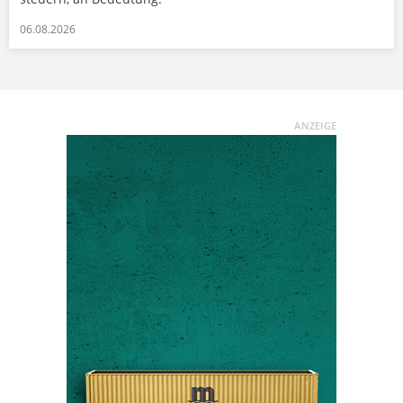
06.08.2026
ANZEIGE