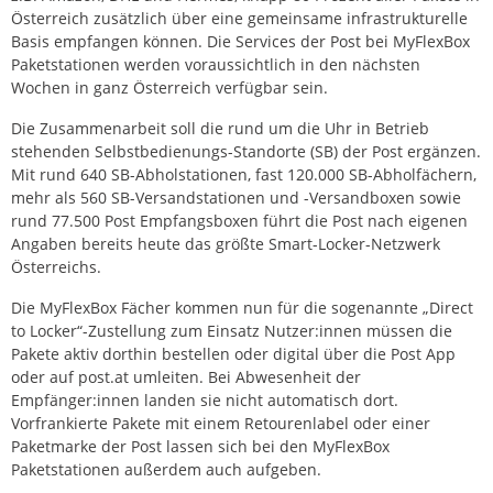
Österreich zusätzlich über eine gemeinsame infrastrukturelle
Basis empfangen können. Die Services der Post bei MyFlexBox
Paketstationen werden voraussichtlich in den nächsten
Wochen in ganz Österreich verfügbar sein.
Die Zusammenarbeit soll die rund um die Uhr in Betrieb
stehenden Selbstbedienungs-Standorte (SB) der Post ergänzen.
Mit rund 640 SB-Abholstationen, fast 120.000 SB-Abholfächern,
mehr als 560 SB-Versandstationen und -Versandboxen sowie
rund 77.500 Post Empfangsboxen führt die Post nach eigenen
Angaben bereits heute das größte Smart-Locker-Netzwerk
Österreichs.
Die MyFlexBox Fächer kommen nun für die sogenannte „Direct
to Locker“-Zustellung zum Einsatz Nutzer:innen müssen die
Pakete aktiv dorthin bestellen oder digital über die Post App
oder auf post.at umleiten. Bei Abwesenheit der
Empfänger:innen landen sie nicht automatisch dort.
Vorfrankierte Pakete mit einem Retourenlabel oder einer
Paketmarke der Post lassen sich bei den MyFlexBox
Paketstationen außerdem auch aufgeben.