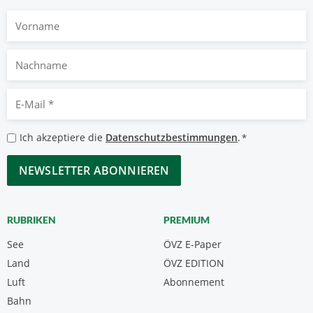
Vorname
Nachname
E-
Mail
*
Datenschutzbestimmungen
Ich akzeptiere die
Datenschutzbestimmungen
.
*
*
CAPTCHA
RUBRIKEN
PREMIUM
See
ÖVZ E-Paper
Land
ÖVZ EDITION
Luft
Abonnement
Bahn