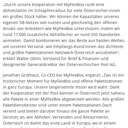
„Durch unsere Kooperation mit MyFlexBox rückt eine
Abholstation im Schlapfenradius für viele Österreicher:innen
ein großes Stück näher. Wir können die Kapazitäten unseres
eigenen SB-Netzes voll nutzen und gleichzeitig den offenen
Ansatz von Anbietern wie MyFlexBox unterstützen, indem wir
rund 17.000 zusätzliche Abholfächer an rund 550 Standorten
anmieten. Damit kombinieren wir das Beste aus beiden Welten,
um unseren Versand- wie Empfangs-Kund:innen das dichteste
und größte Paketstationen-Netzwerk Österreich anzubieten“,
erklärt Walter Oblin, Vorstand für Brief & Finanzen und
designierter Generaldirektor der Österreichischen Post AG.
Jonathan Grothaus, Co-CEO bei MyFlexBox, ergänzt: „Das ist ein
historischer Moment für MyFlexBox und offene Paketstationen
in ganz Europa. Unsere langersehnte Vision wird wahr: Dank
der Kooperation mit der Post können in Österreich jetzt nahezu
alle Pakete in einer MyFlexBox abgewickelt werden. Alle großen
Paketdienstleister sind unter einem Paketstationen-Dach
vereint und bieten darüber hinaus die ganze Palette an
Services an, wie Abholen, Versenden und Retournieren.
Österreich ist damit das erste Land in Europa, wo in einem