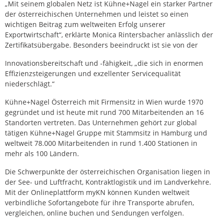
„Mit seinem globalen Netz ist Kühne+Nagel ein starker Partner
der österreichischen Unternehmen und leistet so einen
wichtigen Beitrag zum weltweiten Erfolg unserer
Exportwirtschaft“, erklärte Monica Rintersbacher anlässlich der
Zertifikatsübergabe. Besonders beeindruckt ist sie von der
Innovationsbereitschaft und -fähigkeit, „die sich in enormen
Effizienzsteigerungen und exzellenter Servicequalität
niederschlägt.“
Kühne+Nagel Österreich mit Firmensitz in Wien wurde 1970
gegründet und ist heute mit rund 700 Mitarbeitenden an 16
Standorten vertreten. Das Unternehmen gehört zur global
tätigen Kühne+Nagel Gruppe mit Stammsitz in Hamburg und
weltweit 78.000 Mitarbeitenden in rund 1.400 Stationen in
mehr als 100 Ländern.
Die Schwerpunkte der österreichischen Organisation liegen in
der See- und Luftfracht, Kontraktlogistik und im Landverkehre.
Mit der Onlineplattform myKN können Kunden weltweit
verbindliche Sofortangebote für ihre Transporte abrufen,
vergleichen, online buchen und Sendungen verfolgen.