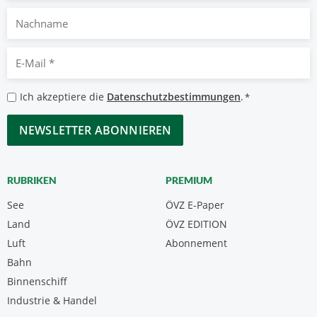
Nachname
E-
Mail
*
Datenschutzbestimmungen
Ich akzeptiere die
Datenschutzbestimmungen
.
*
*
CAPTCHA
RUBRIKEN
PREMIUM
See
ÖVZ E-Paper
Land
ÖVZ EDITION
Luft
Abonnement
Bahn
Binnenschiff
Industrie & Handel