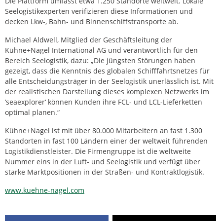
Die Plattform umfasst etwa 1.250 Standorte weltweit. Lokale
Seelogistikexperten verifizieren diese Informationen und
decken Lkw-, Bahn- und Binnenschiffstransporte ab.
Michael Aldwell, Mitglied der Geschäftsleitung der
Kühne+Nagel International AG und verantwortlich für den
Bereich Seelogistik, dazu: „Die jüngsten Störungen haben
gezeigt, dass die Kenntnis des globalen Schifffahrtsnetzes für
alle Entscheidungsträger in der Seelogistik unerlässlich ist. Mit
der realistischen Darstellung dieses komplexen Netzwerks im
’seaexplorer‘ können Kunden ihre FCL- und LCL-Lieferketten
optimal planen.“
Kühne+Nagel ist mit über 80.000 Mitarbeitern an fast 1.300
Standorten in fast 100 Ländern einer der weltweit führenden
Logistikdienstleister. Die Firmengruppe ist die weltweite
Nummer eins in der Luft- und Seelogistik und verfügt über
starke Marktpositionen in der Straßen- und Kontraktlogistik.
www.kuehne-nagel.com