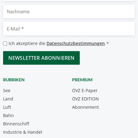
Nachname
E-
Mail
*
Datenschutzbestimmungen
Ich akzeptiere die
Datenschutzbestimmungen
.
*
*
CAPTCHA
RUBRIKEN
PREMIUM
See
ÖVZ E-Paper
Land
ÖVZ EDITION
Luft
Abonnement
Bahn
Binnenschiff
Industrie & Handel