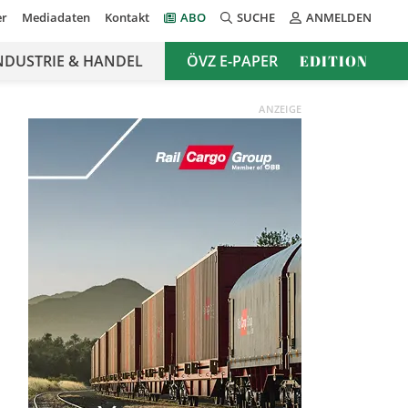
er
Mediadaten
Kontakt
ABO
SUCHE
ANMELDEN
NDUSTRIE & HANDEL
ÖVZ E-PAPER
EDITION
ANZEIGE