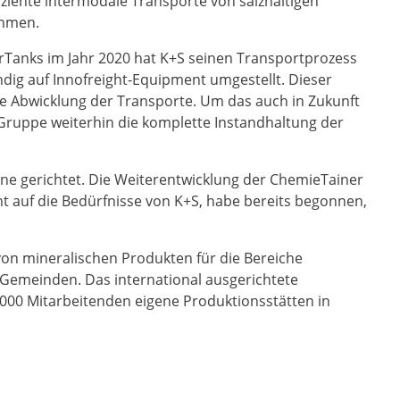
fiziente intermodale Transporte von salzhaltigen
ehmen.
rTanks im Jahr 2020 hat K+S seinen Transportprozess
ndig auf Innofreight-Equipment umgestellt. Dieser
e Abwicklung der Transporte. Um das auch in Zukunft
 Gruppe weiterhin die komplette Instandhaltung der
rne gerichtet. Die Weiterentwicklung der ChemieTainer
t auf die Bedürfnisse von K+S, habe bereits begonnen,
r von mineralischen Produkten für die Bereiche
 Gemeinden. Das international ausgerichtete
000 Mitarbeitenden eigene Produktionsstätten in