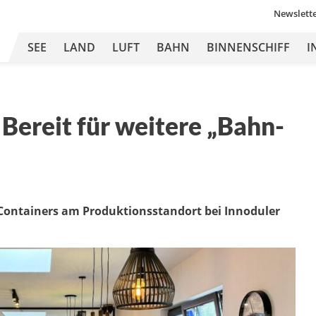
Newslett
SEE
LAND
LUFT
BAHN
BINNENSCHIFF
I
 Bereit für weitere „Bahn-
Containers am Produktionsstandort bei Innoduler