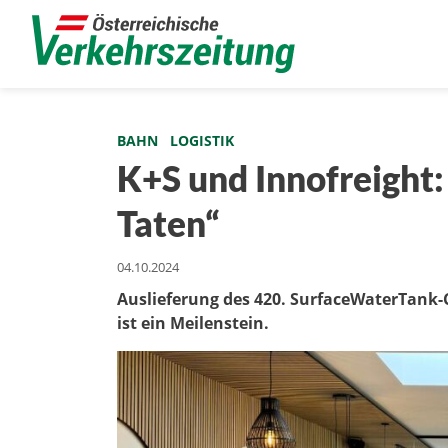
BAHN
LOGISTIK
K+S und Innofreight:
Taten“
04.10.2024
Auslieferung des 420. SurfaceWaterTank-
ist ein Meilenstein.