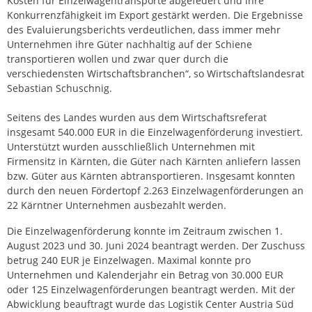
Kosten für Einzelwagentransporte abgefedert und ihre
Konkurrenzfähigkeit im Export gestärkt werden. Die Ergebnisse
des Evaluierungsberichts verdeutlichen, dass immer mehr
Unternehmen ihre Güter nachhaltig auf der Schiene
transportieren wollen und zwar quer durch die
verschiedensten Wirtschaftsbranchen“, so Wirtschaftslandesrat
Sebastian Schuschnig.
Seitens des Landes wurden aus dem Wirtschaftsreferat
insgesamt 540.000 EUR in die Einzelwagenförderung investiert.
Unterstützt wurden ausschließlich Unternehmen mit
Firmensitz in Kärnten, die Güter nach Kärnten anliefern lassen
bzw. Güter aus Kärnten abtransportieren. Insgesamt konnten
durch den neuen Fördertopf 2.263 Einzelwagenförderungen an
22 Kärntner Unternehmen ausbezahlt werden.
Die Einzelwagenförderung konnte im Zeitraum zwischen 1.
August 2023 und 30. Juni 2024 beantragt werden. Der Zuschuss
betrug 240 EUR je Einzelwagen. Maximal konnte pro
Unternehmen und Kalenderjahr ein Betrag von 30.000 EUR
oder 125 Einzelwagenförderungen beantragt werden. Mit der
Abwicklung beauftragt wurde das Logistik Center Austria Süd