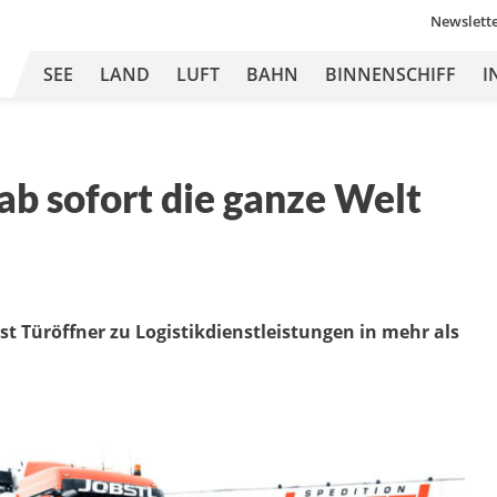
Newslett
SEE
LAND
LUFT
BAHN
BINNENSCHIFF
I
ab sofort die ganze Welt
st Türöffner zu Logistikdienstleistungen in mehr als