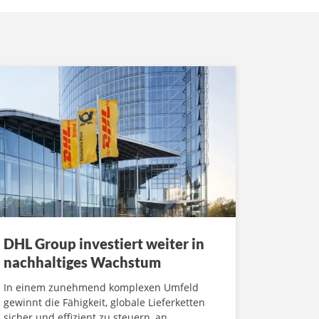
DHL Group investiert weiter in
nachhaltiges Wachstum
In einem zunehmend komplexen Umfeld
gewinnt die Fähigkeit, globale Lieferketten
sicher und effizient zu steuern, an