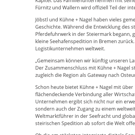
Kapitel: Das Familienunternehmen mit sein
Fürnitz und Wallern wird offiziell Teil der 
Jöbstl und Kühne + Nagel haben vieles geme
Geschichte. Während die Entwicklung des s
Pferdefuhrwerk in der Steiermark begann, g
kleine Seehafenspedition in Bremen zurück.
Logistikunternehmen weltweit.
„Gemeinsam können wir künftig unseren La
Der Zusammenschluss mit Kühne + Nagel st
zugleich die Region als Gateway nach Osteur
Schon heute bietet Kühne + Nagel mit über
flächendeckende Verbindung aller Wirtschaf
Unternehmen ergibt sich nicht nur ein erwe
sondern auch der Zugang zu einem weltweit 
Weltmarktführer in der Seefracht und globa
steirischen Spedition ab sofort die Welt off