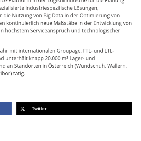
ice-Plattform in der Logistikindustrie für die Planung
ialisierte industriespezifische Lösungen,
er die Nutzung von Big Data in der Optimierung von
ren kontinuierlich neue Maßstäbe in der Entwicklung von
 von höchstem Serviceanspruch und technologischer
ahr mit internationalen Groupage, FTL- und LTL-
d unterhält knapp 20.000 m² Lager- und
ind an Standorten in Österreich (Wundschuh, Wallern,
bor) tätig.
Twitter