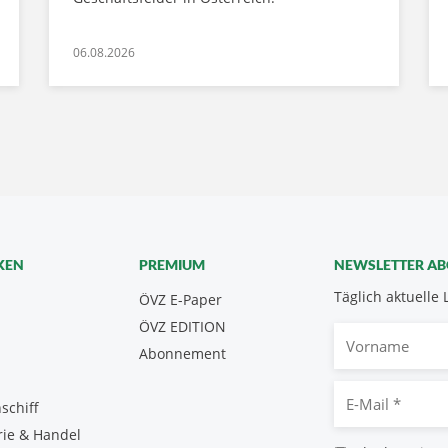
06.08.2026
KEN
PREMIUM
NEWSLETTER A
Täglich aktuelle 
ÖVZ E-Paper
ÖVZ EDITION
Vorname
Abonnement
E-
schiff
Mail
rie & Handel
*