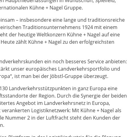
en Hauptniederlassungen in Wundschuh, Spielfeld,
internationalen Kühne + Nagel Gruppe.
insam – insbesondere eine lange und traditionsreiche
teirischen Traditionsunternehmens 1924 mit einem
eht der heutige Weltkonzern Kühne + Nagel auf eine
 Heute zählt Kühne + Nagel zu den erfolgreichsten
ndverkehrskunden ein noch besseres Service anbieten:
ärkt unser europäisches Landverkehrsportfolio und
opa“, ist man bei der Jöbstl-Gruppe überzeugt.
 130 Landverkehrsstützpunkten in ganz Europa eine
tsstandorte der Region. Durch die Synergie der beiden
itertes Angebot im Landverkehrsnetz in Europa,
verankerten Logistiknetzwerk: Mit Kühne + Nagel als
le Nummer 2 in der Luftfracht steht den Kunden der
en.