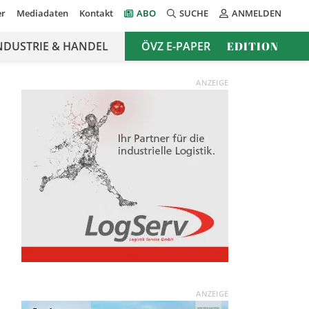
er
Mediadaten
Kontakt
ABO
SUCHE
ANMELDEN
NDUSTRIE & HANDEL
ÖVZ E-PAPER
EDITION
ANZEIGE
ANZEIGE