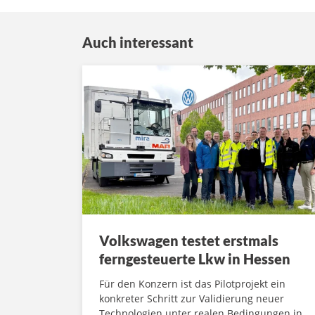
Auch interessant
Volkswagen testet erstmals
ferngesteuerte Lkw in Hessen
Für den Konzern ist das Pilotprojekt ein
konkreter Schritt zur Validierung neuer
Technologien unter realen Bedingungen in