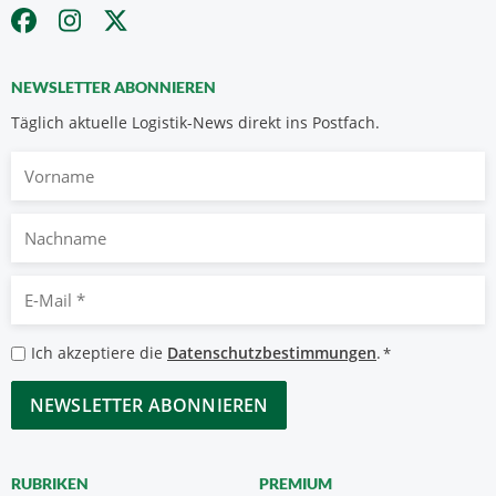
NEWSLETTER ABONNIEREN
Täglich aktuelle Logistik-News direkt ins Postfach.
Vorname
Nachname
E-
Mail
*
Datenschutzbestimmungen
Ich akzeptiere die
Datenschutzbestimmungen
.
*
*
CAPTCHA
RUBRIKEN
PREMIUM