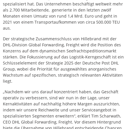
spezialisiert hat. Das Unternehmen beschäftigt weltweit mehr
als 2.700 Mitarbeitende, generierte in den letzten zwölf
Monaten einen Umsatz von rund 1,4 Mrd. Euro und geht in
2021 von einem Transportaufkommen von circa 500.000 TEU
aus.
Der strategische Zusammenschluss von Hillebrand mit der
DHL-Division Global Forwarding, Freight wird die Position des
Konzerns auf dem dynamischen Seefrachtspeditionsmarkt
stärken. Die Fokussierung auf das Logistik-Kerngeschäft ist ein
Schlüsselelement der Strategie 2025 der Deutsche Post DHL
Group, wobei die Priorität für ausgewähltes anorganisches
Wachstum auf spezifischen, strategisch relevanten Aktivitäten
liegt.
„Nachdem wir uns darauf konzentriert haben, das Geschäft
operativ zu verbessern, sind wir nun in der Lage, unser
Kernaktivitäten auf nachhaltig höhere Margen auszurichten,
indem wir unsere Reichweite und unser Serviceangebot in
spezialisierten Segmenten erweitern“, erklärt Tim Scharwath,
CEO DHL Global Forwarding, Freight. Vor diesem Hintergrund
biete die Übernahme von Hillebrand entscheidende Chancen