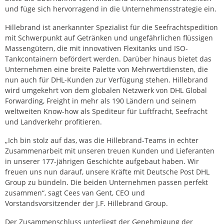
und füge sich hervorragend in die Unternehmensstrategie ein.
Hillebrand ist anerkannter Spezialist für die Seefrachtspedition
mit Schwerpunkt auf Getränken und ungefährlichen flüssigen
Massengütern, die mit innovativen Flexitanks und ISO-
Tankcontainern befördert werden. Darüber hinaus bietet das
Unternehmen eine breite Palette von Mehrwertdiensten, die
nun auch für DHL-Kunden zur Verfügung stehen. Hillebrand
wird umgekehrt von dem globalen Netzwerk von DHL Global
Forwarding, Freight in mehr als 190 Ländern und seinem
weltweiten Know-how als Spediteur für Luftfracht, Seefracht
und Landverkehr profitieren.
„Ich bin stolz auf das, was die Hillebrand-Teams in echter
Zusammenarbeit mit unseren treuen Kunden und Lieferanten
in unserer 177-jährigen Geschichte aufgebaut haben. Wir
freuen uns nun darauf, unsere Kräfte mit Deutsche Post DHL
Group zu bündeln. Die beiden Unternehmen passen perfekt
zusammen“, sagt Cees van Gent, CEO und
Vorstandsvorsitzender der J.F. Hillebrand Group.
Der Zusammenschluss unterliegt der Genehmigung der