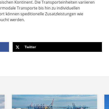
schen Kontinent. Die Transporteinheiten variieren
modale Transporte bis hin zu individuellen
ort können speditionelle Zusatzleistungen wie
ebucht werden.
Twitter