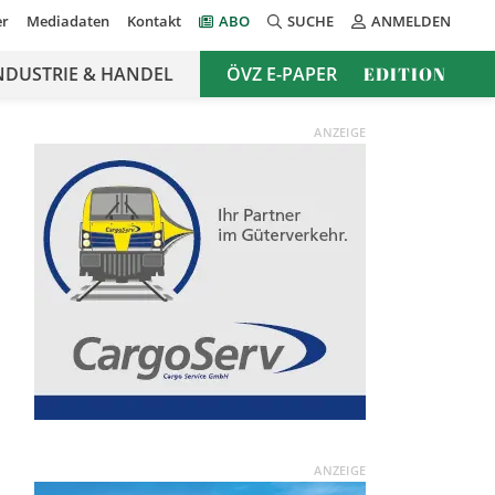
er
Mediadaten
Kontakt
ABO
SUCHE
ANMELDEN
NDUSTRIE & HANDEL
ÖVZ E-PAPER
EDITION
ANZEIGE
ANZEIGE