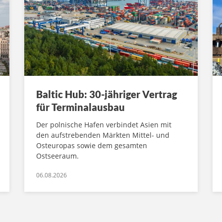
Baltic Hub: 30-jähriger Vertrag
für Terminalausbau
Der polnische Hafen verbindet Asien mit
den aufstrebenden Märkten Mittel- und
Osteuropas sowie dem gesamten
Ostseeraum.
06.08.2026