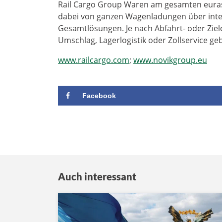
Rail Cargo Group Waren am gesamten eurasi
dabei von ganzen Wagenladungen über inter
Gesamtlösungen. Je nach Abfahrt- oder Ziel
Umschlag, Lagerlogistik oder Zollservice g
www.railcargo.com
;
www.novikgroup.eu
Facebook
Auch interessant