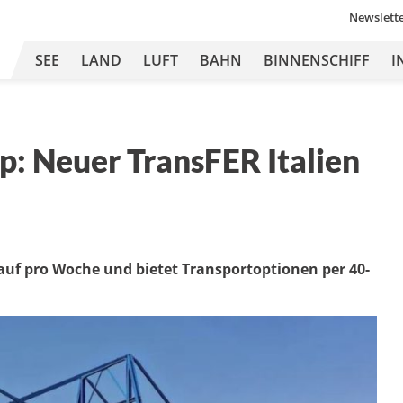
Newslett
SEE
LAND
LUFT
BAHN
BINNENSCHIFF
I
p: Neuer TransFER Italien
auf pro Woche und bietet Transportoptionen per 40-