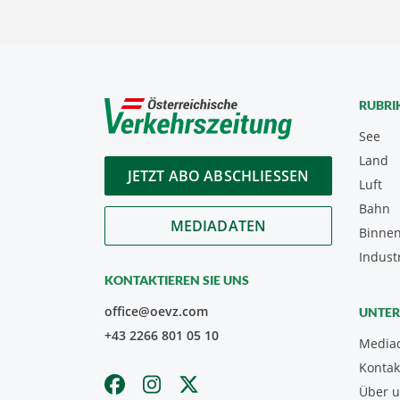
RUBRI
See
Land
JETZT ABO ABSCHLIESSEN
Luft
Bahn
MEDIADATEN
Binnen
Indust
KONTAKTIEREN SIE UNS
office@oevz.com
UNTE
+43 2266 801 05 10
Media
Kontak
Über 