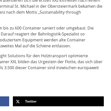
präsentieren sich die ersten XXL-Einheiten nach einem
rminal St. Michael in der Obersteiermark bekamen die
anz nach dem Motto „Sustainability through
m bis zu 600 Container saniert oder umgebaut. Die
arauf reagiert der Bahnlogistik-Spezialist so
produziertem Equipment werden alte Container
zweites Mal auf die Schiene entlassen.
ight Solutions für den Holztransport optimierte
ner XXL bilden das Urgestein der Flotte, das sich über
ls 3.500 dieser Container sind inzwischen europaweit
Twitter