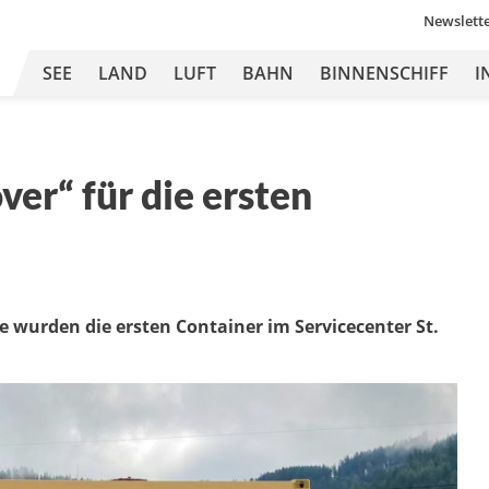
Newslett
SEE
LAND
LUFT
BAHN
BINNENSCHIFF
I
ver“ für die ersten
e wurden die ersten Container im Servicecenter St.