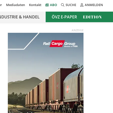
er
Mediadaten
Kontakt
ABO
SUCHE
ANMELDEN
NDUSTRIE & HANDEL
ÖVZ E-PAPER
EDITION
ANZEIGE