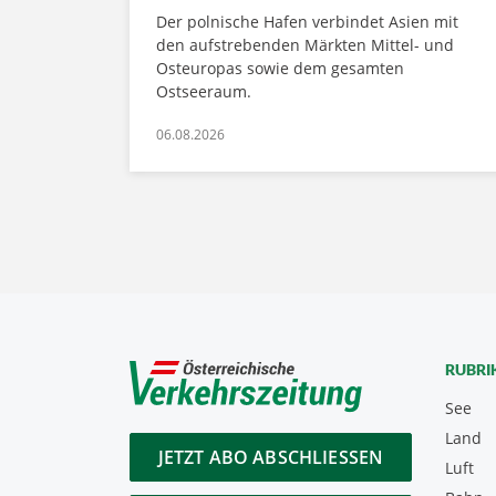
Der polnische Hafen verbindet Asien mit
den aufstrebenden Märkten Mittel- und
Osteuropas sowie dem gesamten
Ostseeraum.
06.08.2026
RUBRI
See
Land
JETZT ABO ABSCHLIESSEN
Luft