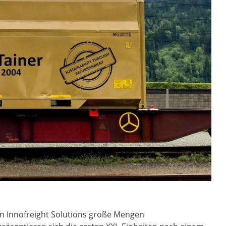
on Innofreight Solutions große Mengen