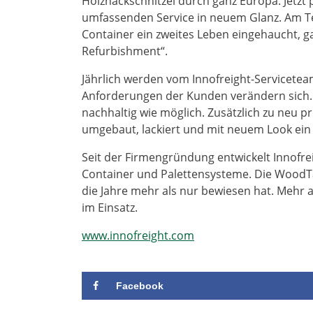
Holzhackschnitzel durch ganz Europa. Jetzt 
umfassenden Service in neuem Glanz. Am Te
Container ein zweites Leben eingehaucht, g
Refurbishment“.
Jährlich werden vom Innofreight-Servicetea
Anforderungen der Kunden verändern sich. D
nachhaltig wie möglich. Zusätzlich zu neu 
umgebaut, lackiert und mit neuem Look ein 
Seit der Firmengründung entwickelt Innofre
Container und Palettensysteme. Die WoodTai
die Jahre mehr als nur bewiesen hat. Mehr a
im Einsatz.
www.innofreight.com
Facebook