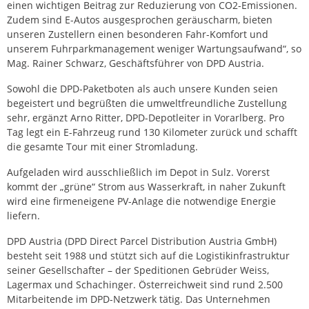
einen wichtigen Beitrag zur Reduzierung von CO2-Emissionen.
Zudem sind E-Autos ausgesprochen geräuscharm, bieten
unseren Zustellern einen besonderen Fahr-Komfort und
unserem Fuhrparkmanagement weniger Wartungsaufwand“, so
Mag. Rainer Schwarz, Geschäftsführer von DPD Austria.
Sowohl die DPD-Paketboten als auch unsere Kunden seien
begeistert und begrüßten die umweltfreundliche Zustellung
sehr, ergänzt Arno Ritter, DPD-Depotleiter in Vorarlberg. Pro
Tag legt ein E-Fahrzeug rund 130 Kilometer zurück und schafft
die gesamte Tour mit einer Stromladung.
Aufgeladen wird ausschließlich im Depot in Sulz. Vorerst
kommt der „grüne“ Strom aus Wasserkraft, in naher Zukunft
wird eine firmeneigene PV-Anlage die notwendige Energie
liefern.
DPD Austria (DPD Direct Parcel Distribution Austria GmbH)
besteht seit 1988 und stützt sich auf die Logistikinfrastruktur
seiner Gesellschafter – der Speditionen Gebrüder Weiss,
Lagermax und Schachinger. Österreichweit sind rund 2.500
Mitarbeitende im DPD-Netzwerk tätig. Das Unternehmen