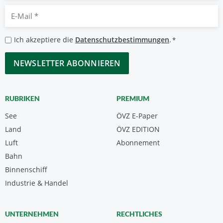
E-
Mail
*
Datenschutzbestimmungen
Ich akzeptiere die
Datenschutzbestimmungen
.
*
*
CAPTCHA
RUBRIKEN
PREMIUM
See
ÖVZ E-Paper
Land
ÖVZ EDITION
Luft
Abonnement
Bahn
Binnenschiff
Industrie & Handel
UNTERNEHMEN
RECHTLICHES