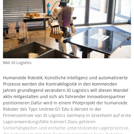
Bild: ID Logistics
Humanoide Robotik, Künstliche Intelligenz und automatisierte
Prozesse werden die Kontraktlogistik in den kommenden
Jahren grundlegend verändern.ID Logistics will diesen Wandel
aktiv mitgestalten und sich als führender Innovationspartner
positionieren.Dafür wird in einem Pilotprojekt der humanoide
Roboter des Typs Unitree G1 Edu 6 derzeit in der
Firmenzentrale von ID Logistics Germany in Griesheim auf erste
Lageranwendungsfälle trainiert.Dazu gehören
Sortiertätigkeiten und einfache unterstützende Lagerprozesse,