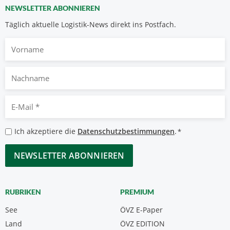
NEWSLETTER ABONNIEREN
Täglich aktuelle Logistik-News direkt ins Postfach.
Vorname
Nachname
E-
Mail
*
Datenschutzbestimmungen
Ich akzeptiere die
Datenschutzbestimmungen
.
*
*
CAPTCHA
RUBRIKEN
PREMIUM
See
ÖVZ E-Paper
Land
ÖVZ EDITION