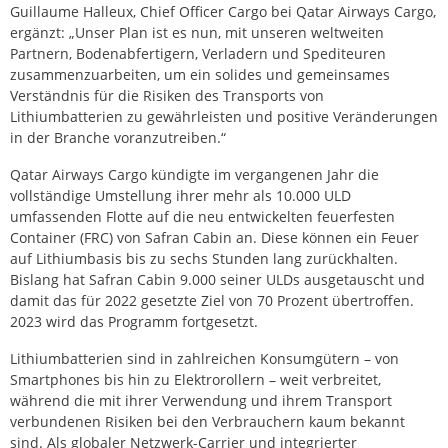
Guillaume Halleux, Chief Officer Cargo bei Qatar Airways Cargo,
ergänzt: „Unser Plan ist es nun, mit unseren weltweiten
Partnern, Bodenabfertigern, Verladern und Spediteuren
zusammenzuarbeiten, um ein solides und gemeinsames
Verständnis für die Risiken des Transports von
Lithiumbatterien zu gewährleisten und positive Veränderungen
in der Branche voranzutreiben.“
Qatar Airways Cargo kündigte im vergangenen Jahr die
vollständige Umstellung ihrer mehr als 10.000 ULD
umfassenden Flotte auf die neu entwickelten feuerfesten
Container (FRC) von Safran Cabin an. Diese können ein Feuer
auf Lithiumbasis bis zu sechs Stunden lang zurückhalten.
Bislang hat Safran Cabin 9.000 seiner ULDs ausgetauscht und
damit das für 2022 gesetzte Ziel von 70 Prozent übertroffen.
2023 wird das Programm fortgesetzt.
Lithiumbatterien sind in zahlreichen Konsumgütern – von
Smartphones bis hin zu Elektrorollern – weit verbreitet,
während die mit ihrer Verwendung und ihrem Transport
verbundenen Risiken bei den Verbrauchern kaum bekannt
sind. Als globaler Netzwerk-Carrier und integrierter