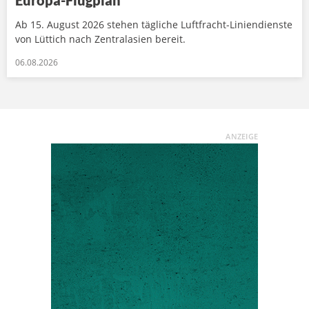
Europa-Flugplan
Ab 15. August 2026 stehen tägliche Luftfracht-Liniendienste
von Lüttich nach Zentralasien bereit.
06.08.2026
ANZEIGE