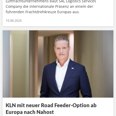
Luftfrachtunternehmens baut SAL Logistics Services
Company die internationale Präsenz an einem der
führenden Frachtdrehkreuze Europas aus.
10.08.2026
KLN mit neuer Road Feeder-Option ab
Europa nach Nahost