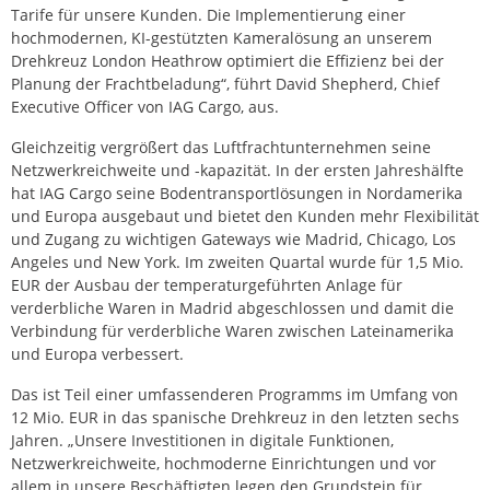
Tarife für unsere Kunden. Die Implementierung einer
hochmodernen, KI-gestützten Kameralösung an unserem
Drehkreuz London Heathrow optimiert die Effizienz bei der
Planung der Frachtbeladung“, führt David Shepherd, Chief
Executive Officer von IAG Cargo, aus.
Gleichzeitig vergrößert das Luftfrachtunternehmen seine
Netzwerkreichweite und -kapazität. In der ersten Jahreshälfte
hat IAG Cargo seine Bodentransportlösungen in Nordamerika
und Europa ausgebaut und bietet den Kunden mehr Flexibilität
und Zugang zu wichtigen Gateways wie Madrid, Chicago, Los
Angeles und New York. Im zweiten Quartal wurde für 1,5 Mio.
EUR der Ausbau der temperaturgeführten Anlage für
verderbliche Waren in Madrid abgeschlossen und damit die
Verbindung für verderbliche Waren zwischen Lateinamerika
und Europa verbessert.
Das ist Teil einer umfassenderen Programms im Umfang von
12 Mio. EUR in das spanische Drehkreuz in den letzten sechs
Jahren. „Unsere Investitionen in digitale Funktionen,
Netzwerkreichweite, hochmoderne Einrichtungen und vor
allem in unsere Beschäftigten legen den Grundstein für