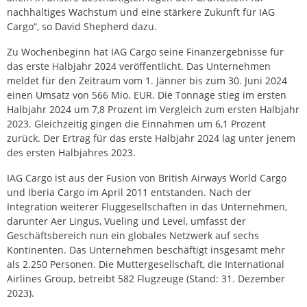
nachhaltiges Wachstum und eine stärkere Zukunft für IAG
Cargo“, so David Shepherd dazu.
Zu Wochenbeginn hat IAG Cargo seine Finanzergebnisse für
das erste Halbjahr 2024 veröffentlicht. Das Unternehmen
meldet für den Zeitraum vom 1. Jänner bis zum 30. Juni 2024
einen Umsatz von 566 Mio. EUR. Die Tonnage stieg im ersten
Halbjahr 2024 um 7,8 Prozent im Vergleich zum ersten Halbjahr
2023. Gleichzeitig gingen die Einnahmen um 6,1 Prozent
zurück. Der Ertrag für das erste Halbjahr 2024 lag unter jenem
des ersten Halbjahres 2023.
IAG Cargo ist aus der Fusion von British Airways World Cargo
und Iberia Cargo im April 2011 entstanden. Nach der
Integration weiterer Fluggesellschaften in das Unternehmen,
darunter Aer Lingus, Vueling und Level, umfasst der
Geschäftsbereich nun ein globales Netzwerk auf sechs
Kontinenten. Das Unternehmen beschäftigt insgesamt mehr
als 2.250 Personen. Die Muttergesellschaft, die International
Airlines Group, betreibt 582 Flugzeuge (Stand: 31. Dezember
2023).