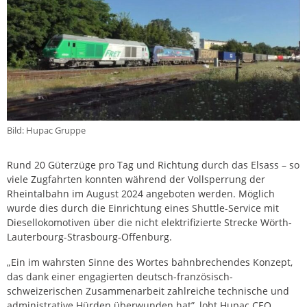
Bild: Hupac Gruppe
Rund 20 Güterzüge pro Tag und Richtung durch das Elsass – so
viele Zugfahrten konnten während der Vollsperrung der
Rheintalbahn im August 2024 angeboten werden. Möglich
wurde dies durch die Einrichtung eines Shuttle-Service mit
Diesellokomotiven über die nicht elektrifizierte Strecke Wörth-
Lauterbourg-Strasbourg-Offenburg.
„Ein im wahrsten Sinne des Wortes bahnbrechendes Konzept,
das dank einer engagierten deutsch-französisch-
schweizerischen Zusammenarbeit zahlreiche technische und
administrative Hürden überwunden hat”, lobt Hupac CEO