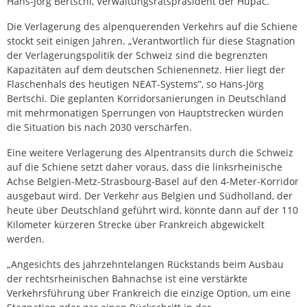
Hans-Jörg Bertschi, Verwaltungsratspräsident der Hupac.
Die Verlagerung des alpenquerenden Verkehrs auf die Schiene
stockt seit einigen Jahren. „Verantwortlich für diese Stagnation
der Verlagerungspolitik der Schweiz sind die begrenzten
Kapazitäten auf dem deutschen Schienennetz. Hier liegt der
Flaschenhals des heutigen NEAT-Systems”, so Hans-Jörg
Bertschi. Die geplanten Korridorsanierungen in Deutschland
mit mehrmonatigen Sperrungen von Hauptstrecken würden
die Situation bis nach 2030 verschärfen.
Eine weitere Verlagerung des Alpentransits durch die Schweiz
auf die Schiene setzt daher voraus, dass die linksrheinische
Achse Belgien-Metz-Strasbourg-Basel auf den 4-Meter-Korridor
ausgebaut wird. Der Verkehr aus Belgien und Südholland, der
heute über Deutschland geführt wird, könnte dann auf der 110
Kilometer kürzeren Strecke über Frankreich abgewickelt
werden.
„Angesichts des jahrzehntelangen Rückstands beim Ausbau
der rechtsrheinischen Bahnachse ist eine verstärkte
Verkehrsführung über Frankreich die einzige Option, um eine