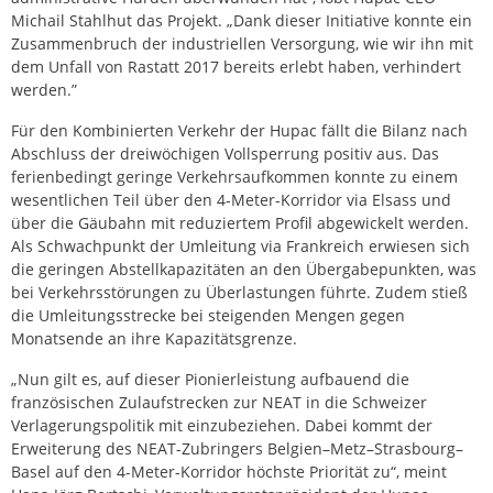
Michail Stahlhut das Projekt. „Dank dieser Initiative konnte ein
Zusammenbruch der industriellen Versorgung, wie wir ihn mit
dem Unfall von Rastatt 2017 bereits erlebt haben, verhindert
werden.”
Für den Kombinierten Verkehr der Hupac fällt die Bilanz nach
Abschluss der dreiwöchigen Vollsperrung positiv aus. Das
ferienbedingt geringe Verkehrsaufkommen konnte zu einem
wesentlichen Teil über den 4-Meter-Korridor via Elsass und
über die Gäubahn mit reduziertem Profil abgewickelt werden.
Als Schwachpunkt der Umleitung via Frankreich erwiesen sich
die geringen Abstellkapazitäten an den Übergabepunkten, was
bei Verkehrsstörungen zu Überlastungen führte. Zudem stieß
die Umleitungsstrecke bei steigenden Mengen gegen
Monatsende an ihre Kapazitätsgrenze.
„Nun gilt es, auf dieser Pionierleistung aufbauend die
französischen Zulaufstrecken zur NEAT in die Schweizer
Verlagerungspolitik mit einzubeziehen. Dabei kommt der
Erweiterung des NEAT-Zubringers Belgien–Metz–Strasbourg–
Basel auf den 4-Meter-Korridor höchste Priorität zu“, meint