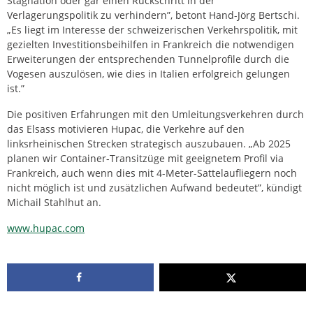
Stagnation oder gar einen Rückschritt in der
Verlagerungspolitik zu verhindern”, betont Hand-Jörg Bertschi.
„Es liegt im Interesse der schweizerischen Verkehrspolitik, mit
gezielten Investitionsbeihilfen in Frankreich die notwendigen
Erweiterungen der entsprechenden Tunnelprofile durch die
Vogesen auszulösen, wie dies in Italien erfolgreich gelungen
ist.”
Die positiven Erfahrungen mit den Umleitungsverkehren durch
das Elsass motivieren Hupac, die Verkehre auf den
linksrheinischen Strecken strategisch auszubauen. „Ab 2025
planen wir Container-Transitzüge mit geeignetem Profil via
Frankreich, auch wenn dies mit 4-Meter-Sattelaufliegern noch
nicht möglich ist und zusätzlichen Aufwand bedeutet”, kündigt
Michail Stahlhut an.
www.hupac.com