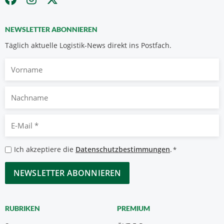
NEWSLETTER ABONNIEREN
Täglich aktuelle Logistik-News direkt ins Postfach.
Vorname
Nachname
E-
Mail
*
Datenschutzbestimmungen
Ich akzeptiere die
Datenschutzbestimmungen
.
*
*
CAPTCHA
RUBRIKEN
PREMIUM