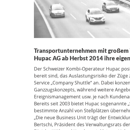
Transportunternehmen mit großem
Hupac AG ab Herbst 2014 ihre eige
Der Schweizer Kombi-Operateur Hupac posit
bereit sind, das Auslastungsrisiko der Züg
Service „Company Shuttle“ an. Dabei konzen
Ganzzugskonzepts, während weitere Angebo
Ereignismanagement usw. je nach Kundena
Bereits seit 2003 bietet Hupac sogenannte 
bestimmte Anzahl von Stellplätzen überne
„Die neue Business Unit trägt der Entwickl
Bertschi, Präsident des Verwaltungsrats de