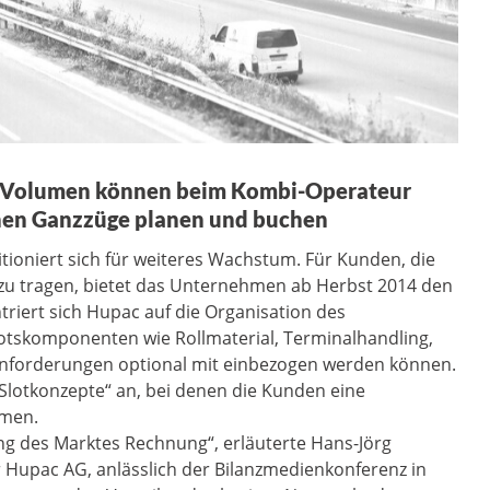
 Volumen können beim Kombi-Operateur
nen Ganzzüge planen und buchen
ioniert sich für weiteres Wachstum. Für Kunden, die
e zu tragen, bietet das Unternehmen ab Herbst 2014 den
triert sich Hupac auf die Organisation des
tskomponenten wie Rollmaterial, Terminalhandling,
nforderungen optional mit einbezogen werden können.
„Slotkonzepte“ an, bei denen die Kunden eine
hmen.
ung des Marktes Rechnung“, erläuterte Hans-Jörg
r Hupac AG, anlässlich der Bilanzmedienkonferenz in