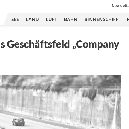
Newslett
SEE
LAND
LUFT
BAHN
BINNENSCHIFF
I
es Geschäftsfeld „Company