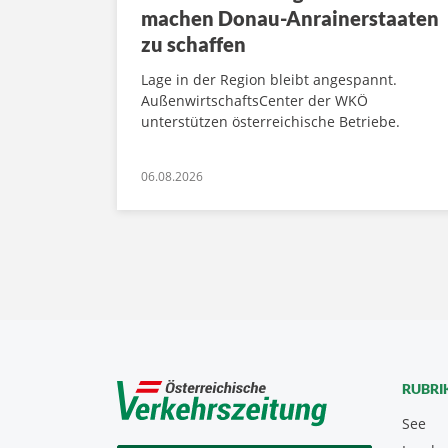
machen Donau-Anrainerstaaten
zu schaffen
Lage in der Region bleibt angespannt.
AußenwirtschaftsCenter der WKÖ
unterstützen österreichische Betriebe.
06.08.2026
RUBRI
See