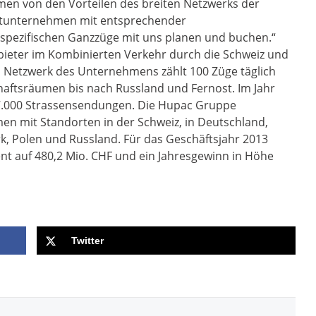
en von den Vorteilen des breiten Netzwerks der
ortunternehmen mit entsprechender
spezifischen Ganzzüge mit uns planen und buchen.“
bieter im Kombinierten Verkehr durch die Schweiz und
s Netzwerk des Unternehmens zählt 100 Züge täglich
aftsräumen bis nach Russland und Fernost. Im Jahr
7.000 Strassensendungen. Die Hupac Gruppe
men mit Standorten in der Schweiz, in Deutschland,
rk, Polen und Russland. Für das Geschäftsjahr 2013
nt auf 480,2 Mio. CHF und ein Jahresgewinn in Höhe
Twitter