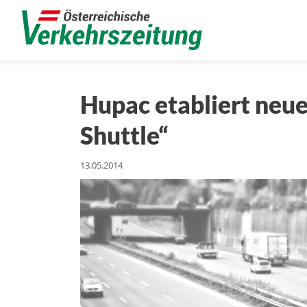
Hupac etabliert neu
Shuttle“
13.05.2014