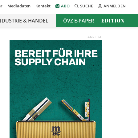
er
Mediadaten
Kontakt
ABO
SUCHE
ANMELDEN
NDUSTRIE & HANDEL
ÖVZ E-PAPER
EDITION
ANZEIGE