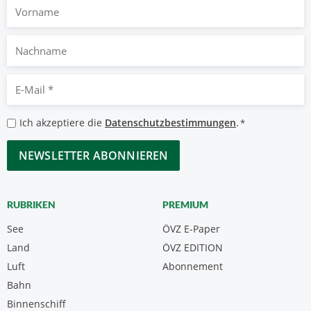
Vorname
Nachname
E-
Mail
*
Datenschutzbestimmungen
Ich akzeptiere die
Datenschutzbestimmungen
.
*
*
CAPTCHA
RUBRIKEN
PREMIUM
See
ÖVZ E-Paper
Land
ÖVZ EDITION
Luft
Abonnement
Bahn
Binnenschiff