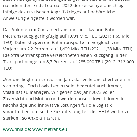
nachdem dort Ende Februar 2022 der seeseitige Umschlag
infolge des russischen Angriffskrieges auf behördliche
Anweisung eingestellt worden war.
Das Volumen im Containertransport per Lkw und Bahn
(Metrans) stieg geringfügig auf 1,694 Mio. TEU (2021: 1,69 Mio.
TEU). Dabei stiegen die Bahntransporte im Vergleich zum
Vorjahr um 2,2 Prozent auf 1,409 Mio. TEU (2021: 1,38 Mio. TEU).
Die Straßentransporte verzeichneten einen Rückgang in der
Transportmenge um 8,7 Prozent auf 285.000 TEU (2012: 312.000
TEU).
„Vor uns liegt nun erneut ein Jahr, das viele Unsicherheiten mit
sich bringt. Doch Logistiker zu sein, bedeutet auch immer,
Volatilität zu managen. Wir gehen das Jahr 2023 voller
Zuversicht und Mut an und werden unsere Investitionen in
nachhaltige und innovative Lösungen für die Logistik
vorantreiben, um so die Zukunftsfähigkeit der HHLA weiter zu
stärken“, so Angela Titzrath.
www.hhla.de
;
www.metrans.eu