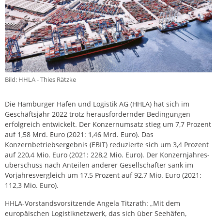
Bild: HHLA - Thies Rätzke
Die Hamburger Hafen und Logistik AG (HHLA) hat sich im
Geschäftsjahr 2022 trotz heraus­fordernder Bedingungen
erfolgreich entwickelt. Der Konzernumsatz stieg um 7,7 Prozent
auf 1,58 Mrd. Euro (2021: 1,46 Mrd. Euro). Das
Konzernbetriebsergebnis (EBIT) reduzierte sich um 3,4 Prozent
auf 220,4 Mio. Euro (2021: 228,2 Mio. Euro). Der Konzern­jahres­
überschuss nach Anteilen anderer Gesellschafter sank im
Vorjahresvergleich um 17,5 Prozent auf 92,7 Mio. Euro (2021:
112,3 Mio. Euro).
HHLA-Vorstandsvorsitzende Angela Titzrath: „Mit dem
europäischen Logistiknetzwerk, das sich über Seehäfen,