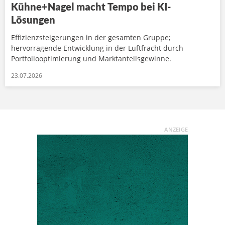
Kühne+Nagel macht Tempo bei KI-
Lösungen
Effizienzsteigerungen in der gesamten Gruppe;
hervorragende Entwicklung in der Luftfracht durch
Portfoliooptimierung und Marktanteilsgewinne.
23.07.2026
ANZEIGE