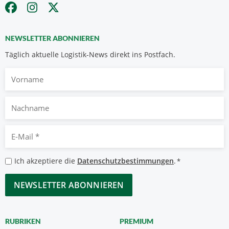
NEWSLETTER ABONNIEREN
Täglich aktuelle Logistik-News direkt ins Postfach.
Vorname
Nachname
E-
Mail
*
Datenschutzbestimmungen
Ich akzeptiere die
Datenschutzbestimmungen
.
*
*
CAPTCHA
RUBRIKEN
PREMIUM