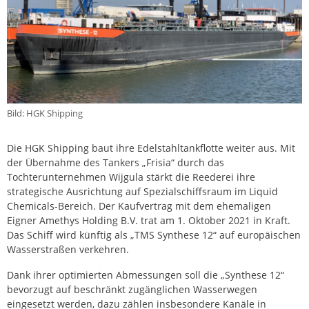
Bild: HGK Shipping
Die HGK Shipping baut ihre Edelstahltankflotte weiter aus. Mit
der Übernahme des Tankers „Frisia“ durch das
Tochterunternehmen Wijgula stärkt die Reederei ihre
strategische Ausrichtung auf Spezialschiffsraum im Liquid
Chemicals-Bereich. Der Kaufvertrag mit dem ehemaligen
Eigner Amethys Holding B.V. trat am 1. Oktober 2021 in Kraft.
Das Schiff wird künftig als „TMS Synthese 12“ auf europäischen
Wasserstraßen verkehren.
Dank ihrer optimierten Abmessungen soll die „Synthese 12“
bevorzugt auf beschränkt zugänglichen Wasserwegen
eingesetzt werden, dazu zählen insbesondere Kanäle in