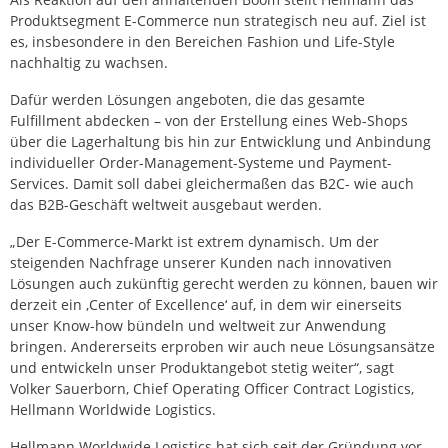
Produktsegment E-Commerce nun strategisch neu auf. Ziel ist
es, insbesondere in den Bereichen Fashion und Life-Style
nachhaltig zu wachsen.
Dafür werden Lösungen angeboten, die das gesamte
Fulfillment abdecken – von der Erstellung eines Web-Shops
über die Lagerhaltung bis hin zur Entwicklung und Anbindung
individueller Order-Management-Systeme und Payment-
Services. Damit soll dabei gleichermaßen das B2C- wie auch
das B2B-Geschäft weltweit ausgebaut werden.
„Der E-Commerce-Markt ist extrem dynamisch. Um der
steigenden Nachfrage unserer Kunden nach innovativen
Lösungen auch zukünftig gerecht werden zu können, bauen wir
derzeit ein ‚Center of Excellence‘ auf, in dem wir einerseits
unser Know-how bündeln und weltweit zur Anwendung
bringen. Andererseits erproben wir auch neue Lösungsansätze
und entwickeln unser Produktangebot stetig weiter“, sagt
Volker Sauerborn, Chief Operating Officer Contract Logistics,
Hellmann Worldwide Logistics.
Hellmann Worldwide Logistics hat sich seit der Gründung vor