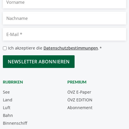
Nachname
E-
Mail
*
Datenschutzbestimmungen
Ich akzeptiere die
Datenschutzbestimmungen
.
*
*
CAPTCHA
RUBRIKEN
PREMIUM
See
ÖVZ E-Paper
Land
ÖVZ EDITION
Luft
Abonnement
Bahn
Binnenschiff