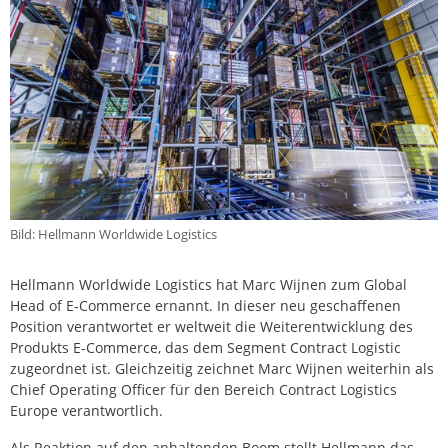
Bild: Hellmann Worldwide Logistics
Hellmann Worldwide Logistics hat Marc Wijnen zum Global
Head of E-Commerce ernannt. In dieser neu geschaffenen
Position verantwortet er weltweit die Weiterentwicklung des
Produkts E-Commerce, das dem Segment Contract Logistic
zugeordnet ist. Gleichzeitig zeichnet Marc Wijnen weiterhin als
Chief Operating Officer für den Bereich Contract Logistics
Europe verantwortlich.
Als Reaktion auf den anhaltenden Boom stellt Hellmann das