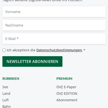
Vorname
Nachname
E-
Mail
*
Datenschutzbestimmungen
Ich akzeptiere die
Datenschutzbestimmungen
.
*
*
CAPTCHA
RUBRIKEN
PREMIUM
See
ÖVZ E-Paper
Land
ÖVZ EDITION
Luft
Abonnement
Bahn