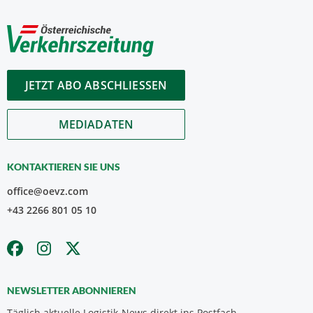
JETZT ABO ABSCHLIESSEN
MEDIADATEN
KONTAKTIEREN SIE UNS
office@oevz.com
+43 2266 801 05 10
NEWSLETTER ABONNIEREN
Täglich aktuelle Logistik-News direkt ins Postfach.