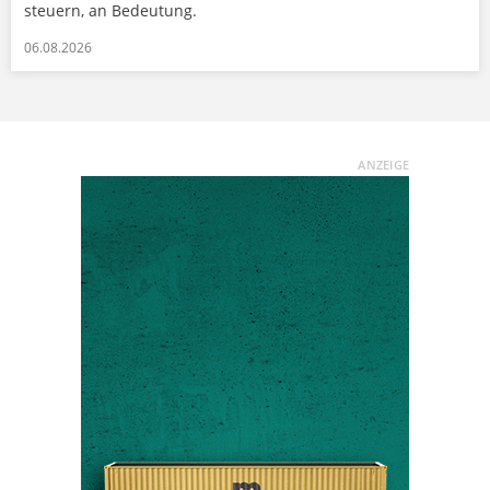
steuern, an Bedeutung.
06.08.2026
ANZEIGE