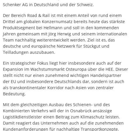
Schenker AG in Deutschland und der Schweiz.
Der Bereich Road & Rail ist mit einem Anteil von rund einem
Drittel am globalen Konzernumsatz bereits heute das stärkste
Produktsegment bei Hellmann und soll in den kommenden
Jahren gemeinsam mit Jörg Herwig und seinem internationalen
Team nachhaltig weiterentwickelt werden. Ziel ist es, das
deutsche und europäische Netzwerk für Stückgut und
Teilladungen auszubauen.
Ein strategischer Fokus liegt hier insbesondere auch auf der
Expansion im Wachstumsmarkt Osteuropa über die HEE. Dieser
stellt nicht nur einen zunehmend wichtigen Handelspartner
der EU und insbesondere Deutschlands dar, sondern ist auch
als transkontinentaler Korridor nach Asien von zentraler
Bedeutung.
Mit dem gleichzeitigen Ausbau des Schienen- und des
Kombinierten Verkehrs will der in Osnabrück ansässige
Logistikdienstleister einen Beitrag zum Klimaschutz leisten.
Damit reagiert das Unternehmen auch auf die zunehmenden
Kundenanforderungen für nachhaltige Transportkonzepte.