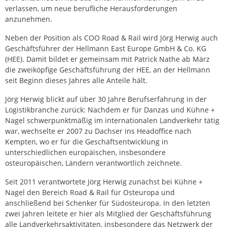
verlassen, um neue berufliche Herausforderungen
anzunehmen.
Neben der Position als COO Road & Rail wird Jörg Herwig auch
Geschäftsführer der Hellmann East Europe GmbH & Co. KG
(HEE). Damit bildet er gemeinsam mit Patrick Nathe ab März
die zweiköpfige Geschäftsführung der HEE, an der Hellmann
seit Beginn dieses Jahres alle Anteile hält.
Jörg Herwig blickt auf über 30 Jahre Berufserfahrung in der
Logistikbranche zurück: Nachdem er für Danzas und Kühne +
Nagel schwerpunktmäßig im internationalen Landverkehr tätig
war, wechselte er 2007 zu Dachser ins Headoffice nach
Kempten, wo er für die Geschäftsentwicklung in
unterschiedlichen europäischen, insbesondere
osteuropäischen, Ländern verantwortlich zeichnete.
Seit 2011 verantwortete Jörg Herwig zunächst bei Kühne +
Nagel den Bereich Road & Rail für Osteuropa und
anschließend bei Schenker für Südosteuropa. In den letzten
zwei Jahren leitete er hier als Mitglied der Geschäftsführung
alle Landverkehrsaktivitäten, insbesondere das Netzwerk der