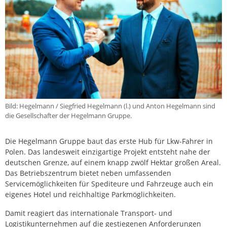
Bild: Hegelmann / Siegfried Hegelmann (l.) und Anton Hegelmann sind
die Gesellschafter der Hegelmann Gruppe.
Die Hegelmann Gruppe baut das erste Hub für Lkw-Fahrer in
Polen. Das landesweit einzigartige Projekt entsteht nahe der
deutschen Grenze, auf einem knapp zwölf Hektar großen Areal.
Das Betriebszentrum bietet neben umfassenden
Servicemöglichkeiten für Spediteure und Fahrzeuge auch ein
eigenes Hotel und reichhaltige Parkmöglichkeiten.
Damit reagiert das internationale Transport- und
Logistikunternehmen auf die gestiegenen Anforderungen