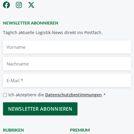
NEWSLETTER ABONNIEREN
Täglich aktuelle Logistik-News direkt ins Postfach.
Vorname
Nachname
E-
Mail
*
Datenschutzbestimmungen
Ich akzeptiere die
Datenschutzbestimmungen
.
*
*
CAPTCHA
RUBRIKEN
PREMIUM