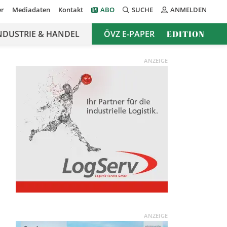
er
Mediadaten
Kontakt
ABO
SUCHE
ANMELDEN
NDUSTRIE & HANDEL
ÖVZ E-PAPER
EDITION
ANZEIGE
ANZEIGE