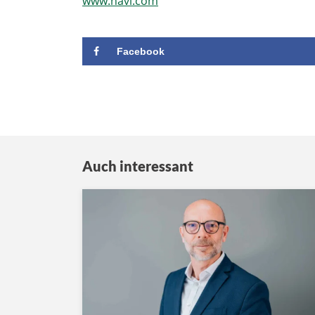
www.havi.com
Facebook
Auch interessant