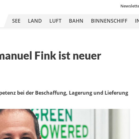
Newslett
SEE
LAND
LUFT
BAHN
BINNENSCHIFF
I
anuel Fink ist neuer
tenz bei der Beschaffung, Lagerung und Lieferung