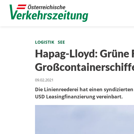
LOGISTIK
SEE
Hapag-Lloyd: Grüne 
Großcontainerschiff
09.02.2021
Die Linienreederei hat einen syndizierten
USD Leasingfinanzierung vereinbart.