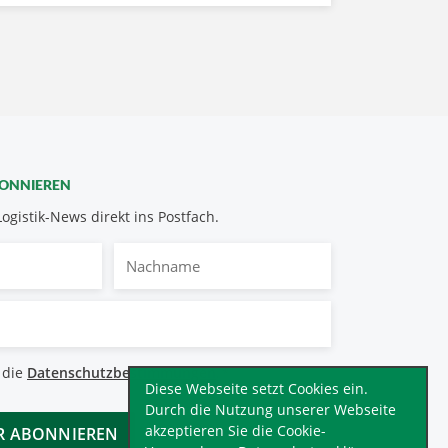
BONNIEREN
Logistik-News direkt ins Postfach.
Nachname
bestimmungen
 die
Datenschutzbestimmungen
.
*
Diese Webseite setzt Cookies ein.
Durch die Nutzung unserer Webseite
akzeptieren Sie die Cookie-