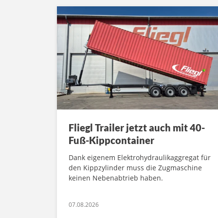
Fliegl Trailer jetzt auch mit 40-
Fuß-Kippcontainer
Dank eigenem Elektrohydraulikaggregat für
den Kippzylinder muss die Zugmaschine
keinen Nebenabtrieb haben.
07.08.2026