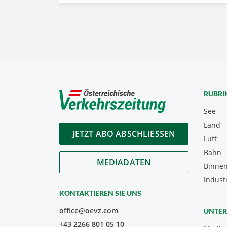
RUBRI
See
Land
JETZT ABO ABSCHLIESSEN
Luft
Bahn
MEDIADATEN
Binnen
Indust
KONTAKTIEREN SIE UNS
office@oevz.com
UNTE
+43 2266 801 05 10