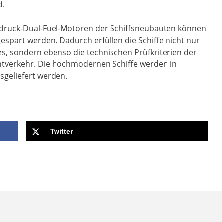
d.
chdruck-Dual-Fuel-Motoren der Schiffsneubauten können
espart werden. Dadurch erfüllen die Schiffe nicht nur
s, sondern ebenso die technischen Prüfkriterien der
htverkehr. Die hochmodernen Schiffe werden in
sgeliefert werden.
Twitter