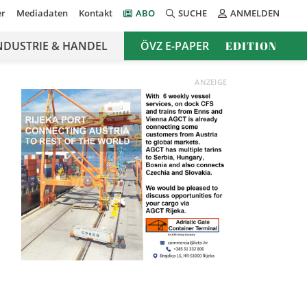
er
Mediadaten
Kontakt
ABO
SUCHE
ANMELDEN
NDUSTRIE & HANDEL
ÖVZ E-PAPER
EDITION
ANZEIGE