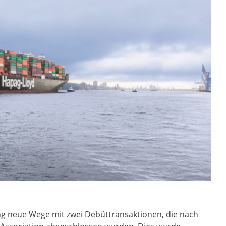
ng neue Wege mit zwei Debüttransaktionen, die nach