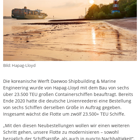
Bild: Hapag-Lloyd
Die koreanische Werft Daewoo Shipbuilding & Marine
Engineering wurde von Hapag-Lloyd mit dem Bau von sechs
über 23.500 TEU großen Containerschiffen beauftragt. Bereits
Ende 2020 hatte die deutsche Linienreederei eine Bestellung
von sechs Schiffen derselben Größe in Auftrag gegeben.
Insgesamt wächst die Flotte um zwölf 23.500+ TEU Schiffe.
„Mit den diesen Neubestellungen wollen wir einen weiteren
Schritt gehen, unsere Flotte zu modernisieren – sowohl
bezüglich der Schiffsgröße, als auch in puncto Nachhaltigkeit“,