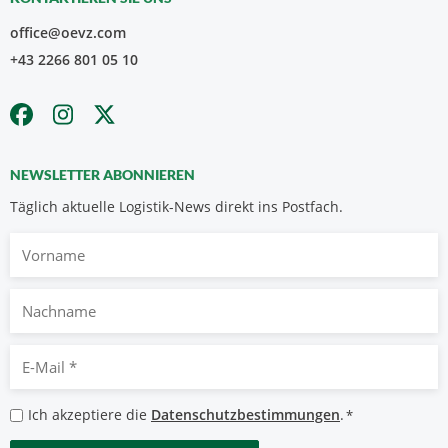
office@oevz.com
+43 2266 801 05 10
NEWSLETTER ABONNIEREN
Täglich aktuelle Logistik-News direkt ins Postfach.
Vorname
Nachname
E-
Mail
*
Datenschutzbestimmungen
Ich akzeptiere die
Datenschutzbestimmungen
.
*
*