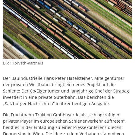
Bild: Horvath-Partners
Der Bauindustrielle Hans Peter Haselsteiner, Miteigentümer
der privaten Westbahn, bringt ein neues Projekt auf die
Schiene: Der Co-Eigentümer und langjährige Chef der Strabag
investiert in eine private Güterbahn. Das berichten die
„Salzburger Nachrichten“ in ihrer heutigen Ausgabe.
Die Frachtbahn Traktion GmbH werde als „schlagkräftiger
privater Player im europäischen Schienenverkehr auftreten“,
heißt es in der Einladung zu einer Pressekonferenz diesen
Donnerstag in Wien. Die Idee zu dem Vorhaben stammt von