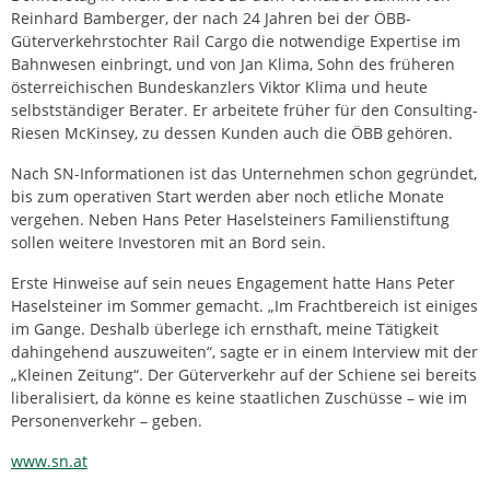
Reinhard Bamberger, der nach 24 Jahren bei der ÖBB-
Güterverkehrstochter Rail Cargo die notwendige Expertise im
Bahnwesen einbringt, und von Jan Klima, Sohn des früheren
österreichischen Bundeskanzlers Viktor Klima und heute
selbstständiger Berater. Er arbeitete früher für den Consulting-
Riesen McKinsey, zu dessen Kunden auch die ÖBB gehören.
Nach SN-Informationen ist das Unternehmen schon gegründet,
bis zum operativen Start werden aber noch etliche Monate
vergehen. Neben Hans Peter Haselsteiners Familienstiftung
sollen weitere Investoren mit an Bord sein.
Erste Hinweise auf sein neues Engagement hatte Hans Peter
Haselsteiner im Sommer gemacht. „Im Frachtbereich ist einiges
im Gange. Deshalb überlege ich ernsthaft, meine Tätigkeit
dahingehend auszuweiten“, sagte er in einem Interview mit der
„Kleinen Zeitung“. Der Güterverkehr auf der Schiene sei bereits
liberalisiert, da könne es keine staatlichen Zuschüsse – wie im
Personenverkehr – geben.
www.sn.at