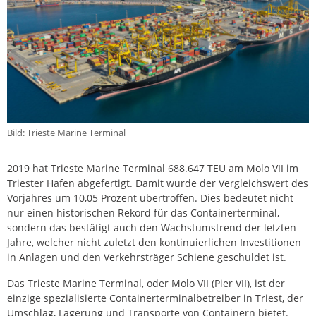
Bild: Trieste Marine Terminal
2019 hat Trieste Marine Terminal 688.647 TEU am Molo VII im
Triester Hafen abgefertigt. Damit wurde der Vergleichswert des
Vorjahres um 10,05 Prozent übertroffen. Dies bedeutet nicht
nur einen historischen Rekord für das Containerterminal,
sondern das bestätigt auch den Wachstumstrend der letzten
Jahre, welcher nicht zuletzt den kontinuierlichen Investitionen
in Anlagen und den Verkehrsträger Schiene geschuldet ist.
Das Trieste Marine Terminal, oder Molo VII (Pier VII), ist der
einzige spezialisierte Containerterminalbetreiber in Triest, der
Umschlag, Lagerung und Transporte von Containern bietet.